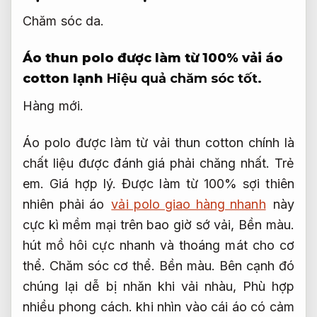
Chăm sóc da.
Áo thun polo được làm từ 100% vải áo
cotton lạnh
Hiệu quả chăm sóc tốt.
Hàng mới.
Áo polo được làm từ vải thun cotton chính là
chất liệu được đánh giá phải chăng nhất.
Trẻ
em.
Giá hợp lý.
Được làm từ 100% sợi thiên
nhiên phải áo
vải polo giao hàng nhanh
này
cực kì mềm mại trên bao giờ sớ vải,
Bền màu.
hút mồ hôi cực nhanh và thoáng mát cho cơ
thể.
Chăm sóc cơ thể.
Bền màu.
Bên cạnh đó
chúng lại dễ bị nhăn khi vải nhàu,
Phù hợp
nhiều phong cách.
khi nhìn vào cái áo có cảm