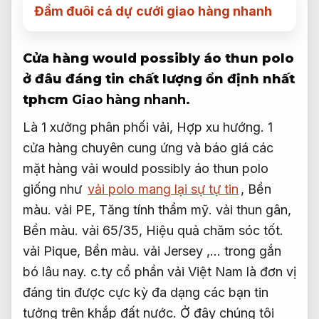
Đầm đuôi cá dự cưới giao hàng nhanh
Cửa hàng would possibly áo thun polo
ở đâu đáng tin chất lượng ổn định nhất
tphcm
Giao hàng nhanh.
Là 1 xưởng phân phối vải,
Hợp xu hướng.
1
cửa hàng chuyên cung ứng và báo giá các
mặt hàng vải would possibly áo thun polo
giống như
vải polo mang lại sự tự tin
,
Bền
màu.
vải PE,
Tăng tính thẩm mỹ.
vải thun gân,
Bền màu.
vải 65/35,
Hiệu quả chăm sóc tốt.
vải Pique,
Bền màu.
vải Jersey ,… trong gắn
bó lâu nay. c.ty cổ phần vải Việt Nam là đơn vị
đáng tin được cực kỳ đa dạng các bạn tin
tưởng trên khắp đất nước. Ở đây chúng tôi