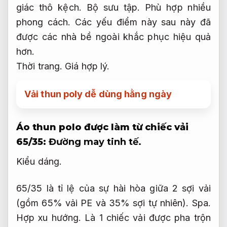
giác thô kệch.
Bộ sưu tập.
Phù hợp nhiều
phong cách.
Các yếu điểm này sau này đã
được các nhà bề ngoài khắc phục hiệu quả
hơn.
Thời trang.
Giá hợp lý.
Vải thun poly dễ dùng hằng ngày
Áo thun polo được làm từ chiếc vải
65/35:
Đường may tinh tế.
Kiểu dáng.
65/35 là tỉ lệ của sự hài hòa giữa 2 sợi vải
(gồm 65% vải PE và 35% sợi tự nhiên).
Spa.
Hợp xu hướng.
Là 1 chiếc vải được pha trộn