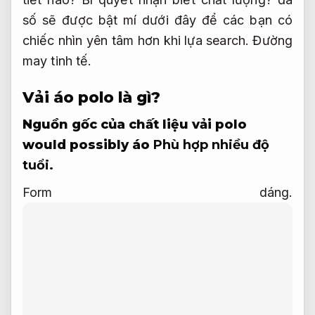
số sẽ được bật mí dưới đây để các bạn có
chiếc nhìn yên tâm hơn khi lựa search.
Đường
may tinh tế.
Vải áo polo là gì?
Nguồn gốc của chất liệu vải polo
would possibly áo
Phù hợp nhiều độ
tuổi.
Form dáng.