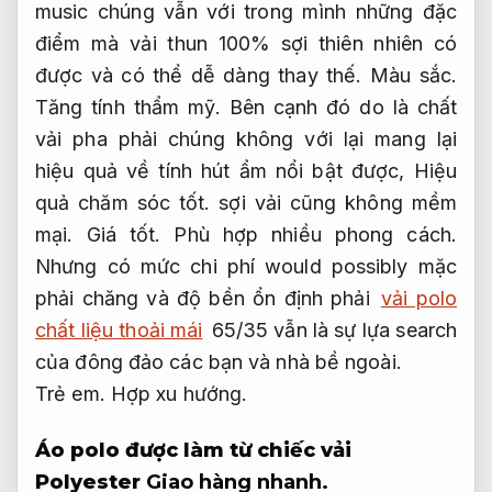
music chúng vẫn với trong mình những đặc
điểm mà vải thun 100% sợi thiên nhiên có
được và có thể dễ dàng thay thế.
Màu sắc.
Tăng tính thẩm mỹ.
Bên cạnh đó do là chất
vải pha phải chúng không với lại mang lại
hiệu quả về tính hút ẩm nổi bật được,
Hiệu
quả chăm sóc tốt.
sợi vải cũng không mềm
mại.
Giá tốt.
Phù hợp nhiều phong cách.
Nhưng có mức chi phí would possibly mặc
phải chăng và độ bền ổn định phải
vải polo
chất liệu thoải mái
65/35 vẫn là sự lựa search
của đông đảo các bạn và nhà bề ngoài.
Trẻ em.
Hợp xu hướng.
Áo polo được làm từ chiếc vải
Polyester
Giao hàng nhanh.