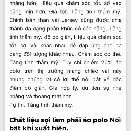
nhàng hơn,
Hiệu quả chăm sóc tốt.
sờ vào
cũng mịn hơn.
Giá tốt.
Tăng tính thẩm mỹ.
Chính bản thân vải Jersey cũng được chia
thành đa dạng phân khúc có cân nặng,
Tăng
tính thẩm mỹ.
độ co giãn,
Hiệu quả chăm sóc
tốt.
sợi vải khác nhau để đáp ứng cho đa
dạng đối tượng khác nhau.
Chăm sóc cơ thể.
Tăng tính thẩm mỹ.
Tuy chỉ chiếm 20% áo
polo trên thị trường mang chiếc vải này
nhưng chúng lại có lợi thế nổi bật về đặc
điểm cõ giãn,
Giá hợp lý.
ưu tiên sự nhẹ
nhàng và thoáng mát hơn.
Tự tin.
Tăng tính thẩm mỹ.
Chất liệu sợi làm phải áo polo
Nổi
bật khi xuất hiện.