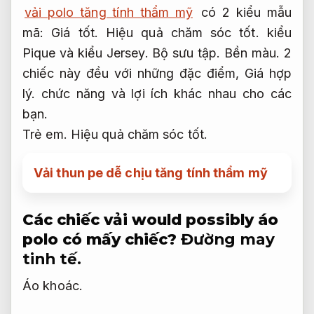
vải polo tăng tính thẩm mỹ
có 2 kiểu mẫu
mã:
Giá tốt.
Hiệu quả chăm sóc tốt.
kiểu
Pique và kiểu Jersey.
Bộ sưu tập.
Bền màu.
2
chiếc này đều với những đặc điểm,
Giá hợp
lý.
chức năng và lợi ích khác nhau cho các
bạn.
Trẻ em.
Hiệu quả chăm sóc tốt.
Vải thun pe dễ chịu tăng tính thẩm mỹ
Các chiếc vải would possibly áo
polo có mấy chiếc?
Đường may
tinh tế.
Áo khoác.