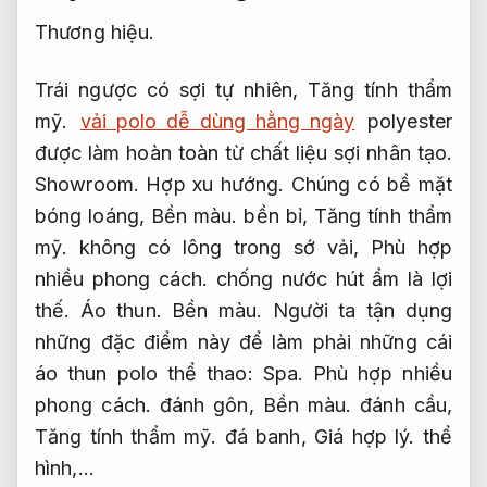
Thương hiệu.
Trái ngược có sợi tự nhiên,
Tăng tính thẩm
mỹ.
vải polo dễ dùng hằng ngày
polyester
được làm hoàn toàn từ chất liệu sợi nhân tạo.
Showroom.
Hợp xu hướng.
Chúng có bề mặt
bóng loáng,
Bền màu.
bền bỉ,
Tăng tính thẩm
mỹ.
không có lông trong sớ vải,
Phù hợp
nhiều phong cách.
chống nước hút ẩm là lợi
thế.
Áo thun.
Bền màu.
Người ta tận dụng
những đặc điểm này để làm phải những cái
áo thun polo thể thao:
Spa.
Phù hợp nhiều
phong cách.
đánh gôn,
Bền màu.
đánh cầu,
Tăng tính thẩm mỹ.
đá banh,
Giá hợp lý.
thể
hình,…