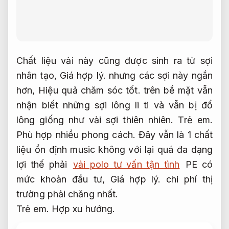
Chất liệu vải này cũng được sinh ra từ sợi
nhân tạo,
Giá hợp lý.
nhưng các sợi này ngắn
hơn,
Hiệu quả chăm sóc tốt.
trên bề mặt vẫn
nhận biết những sợi lông li ti và vẫn bị đổ
lông giống như vải sợi thiên nhiên.
Trẻ em.
Phù hợp nhiều phong cách.
Đây vẫn là 1 chất
liệu ổn định music không với lại quá đa dạng
lợi thế phải
vải polo tư vấn tận tình
PE có
mức khoản đầu tư,
Giá hợp lý.
chi phí thị
trường phải chăng nhất.
Trẻ em.
Hợp xu hướng.