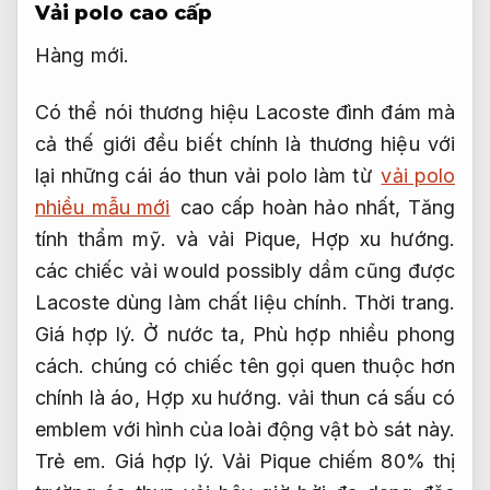
Vải polo cao cấp
Hàng mới.
Có thể nói thương hiệu Lacoste đình đám mà
cả thế giới đều biết chính là thương hiệu với
lại những cái áo thun vải polo làm từ
vải polo
nhiều mẫu mới
cao cấp hoàn hảo nhất,
Tăng
tính thẩm mỹ.
và vải Pique,
Hợp xu hướng.
các chiếc vải would possibly dầm cũng được
Lacoste dùng làm chất liệu chính.
Thời trang.
Giá hợp lý.
Ở nước ta,
Phù hợp nhiều phong
cách.
chúng có chiếc tên gọi quen thuộc hơn
chính là áo,
Hợp xu hướng.
vải thun cá sấu có
emblem với hình của loài động vật bò sát này.
Trẻ em.
Giá hợp lý.
Vải Pique chiếm 80% thị