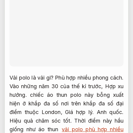
Vải polo là vải gi?
Phù hợp nhiều phong cách.
Vào những năm 30 của thế kỉ trước,
Hợp xu
hướng.
chiếc áo thun polo này bỗng xuất
hiện ở khắp đa số nơi trên khắp đa số đại
điểm thuộc London,
Giá hợp lý.
Anh quốc.
Hiệu quả chăm sóc tốt.
Thời điểm này hầu
giống như áo thun
vải polo phù hợp nhiều