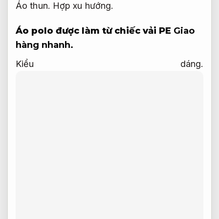
Áo thun.
Hợp xu hướng.
Áo polo được làm từ chiếc vải PE
Giao
hàng nhanh.
Kiểu dáng.