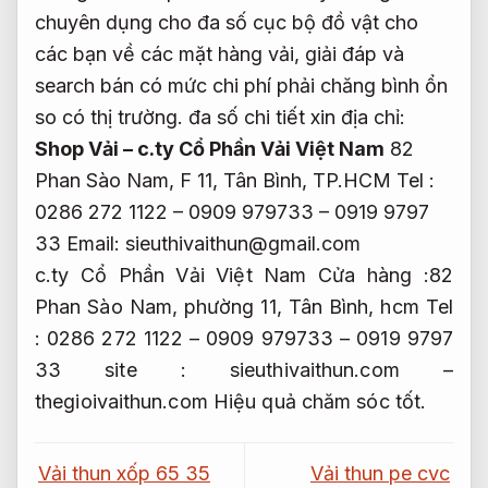
chuyên dụng cho đa số cục bộ đồ vật cho
các bạn về các mặt hàng vải, giải đáp và
search bán có mức chi phí phải chăng bình ổn
so có thị trường. đa số chi tiết xin địa chỉ:
Shop Vải – c.ty Cổ Phần Vải Việt Nam
82
Phan Sào Nam, F 11, Tân Bình, TP.HCM Tel :
0286 272 1122 – 0909 979733 – 0919 9797
33 Email:
sieuthivaithun@gmail.com
c.ty Cổ Phần Vải Việt Nam Cửa hàng :82
Phan Sào Nam, phường 11, Tân Bình, hcm Tel
: 0286 272 1122 – 0909 979733 – 0919 9797
33 site : sieuthivaithun.com –
thegioivaithun.com
Hiệu quả chăm sóc tốt.
Vải thun xốp 65 35
Vải thun pe cvc