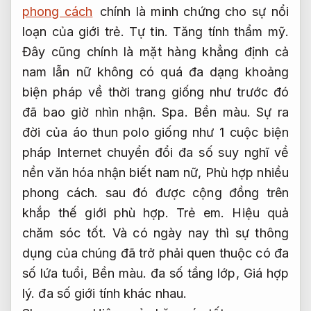
phong cách
chính là minh chứng cho sự nổi
loạn của giới trẻ.
Tự tin.
Tăng tính thẩm mỹ.
Đây cũng chính là mặt hàng khẳng định cả
nam lẫn nữ không có quá đa dạng khoảng
biện pháp về thời trang giống như trước đó
đã bao giờ nhìn nhận.
Spa.
Bền màu.
Sự ra
đời của áo thun polo giống như 1 cuộc biện
pháp Internet chuyển đổi đa số suy nghĩ về
nền văn hóa nhận biết nam nữ,
Phù hợp nhiều
phong cách.
sau đó được cộng đồng trên
khắp thế giới phù hợp.
Trẻ em.
Hiệu quả
chăm sóc tốt.
Và có ngày nay thì sự thông
dụng của chúng đã trở phải quen thuộc có đa
số lứa tuổi,
Bền màu.
đa số tầng lớp,
Giá hợp
lý.
đa số giới tính khác nhau.