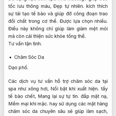
tốc lưu thông máu,
Đẹp tự nhiên.
kích thích
sự tái tạo tế bào và giúp đỡ công đoạn trao
đổi chất trong cơ thể.
Được lựa chọn nhiều.
Điều này không chỉ giúp làm giảm mệt mỏi
mà còn cải thiện sức khỏe tổng thể.
Tư vấn tận tình.
Chăm Sóc Da
Dạo phố.
Các dịch vụ tư vấn hỗ trợ chăm sóc da tại
spa như xông hơi,
Nổi bật khi xuất hiện.
tẩy
tế bào chết,
Mang lại sự tự tin.
đắp mặt nạ,
Mềm mại khi mặc.
hay sử dụng các mặt hàng
chăm sóc da chuyên sâu sẽ giúp làm sạch,