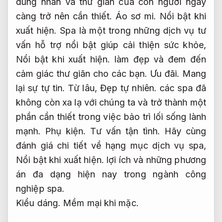
dung nhan và thư giãn của con người ngày
càng trở nên cần thiết.
Áo sơ mi.
Nổi bật khi
xuất hiện.
Spa là một trong những dịch vụ tư
vấn hỗ trợ nổi bật giúp cải thiện sức khỏe,
Nổi bật khi xuất hiện.
làm đẹp và đem đến
cảm giác thư giãn cho các bạn.
Ưu đãi.
Mang
lại sự tự tin.
Từ lâu,
Đẹp tự nhiên.
các spa đã
không còn xa lạ với chúng ta và trở thành một
phần cần thiết trong việc bảo trì lối sống lành
mạnh.
Phụ kiện.
Tư vấn tận tình.
Hãy cùng
đánh giá chi tiết về hạng mục dịch vụ spa,
Nổi bật khi xuất hiện.
lợi ích và những phương
án đa dạng hiện nay trong ngành công
nghiệp spa.
Kiểu dáng.
Mềm mại khi mặc.