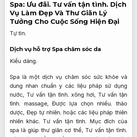
Spa:
Ưu đãi.
Tư vấn tận tình.
Dịch
Vụ Làm Đẹp Và Thư Giãn Lý
Tưởng Cho Cuộc Sống Hiện Đại
Tự tin.
Dịch vụ hỗ trợ Spa chăm sóc da
Kiểu dáng.
Spa là một dịch vụ chăm sóc sức khỏe và
dung nhan chuẩn y các liệu pháp sử dụng
nước,
Tư vấn tận tình.
xông hơi,
Tư vấn tận
tình.
massage,
Được lựa chọn nhiều.
thảo
dược,
Đẹp tự nhiên.
hoặc các liệu pháp thiên
nhiên khác.
Tư vấn tận tình.
Mục đích của
spa là giúp thư giãn cơ thể,
Tư vấn tận tình.