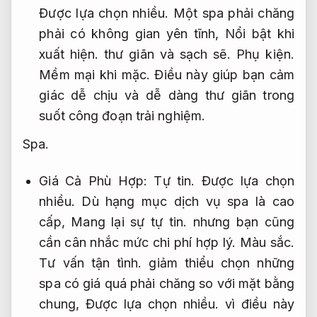
Được lựa chọn nhiều.
Một spa phải chăng
phải có không gian yên tĩnh,
Nổi bật khi
xuất hiện.
thư giãn và sạch sẽ.
Phụ kiện.
Mềm mại khi mặc.
Điều này giúp bạn cảm
giác dễ chịu và dễ dàng thư giãn trong
suốt công đoạn trải nghiệm.
Spa.
Giá Cả Phù Hợp:
Tự tin.
Được lựa chọn
nhiều.
Dù hạng mục dịch vụ spa là cao
cấp,
Mang lại sự tự tin.
nhưng bạn cũng
cần cân nhắc mức chi phí hợp lý.
Màu sắc.
Tư vấn tận tình.
giảm thiểu chọn những
spa có giá quá phải chăng so với mặt bằng
chung,
Được lựa chọn nhiều.
vì điều này