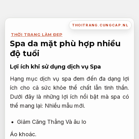
Bỏ
qua
nội
THOITRANG.CUNGCAP.NL
dung
THỜI TRANG LÀM ĐẸP
Spa da mặt phù hợp nhiều
độ tuổi
Lợi ích khi sử dụng dịch vụ Spa
Hạng mục dịch vụ spa đem đến đa dạng lợi
ích cho cả sức khỏe thể chất lẫn tinh thần.
Dưới đây là những lợi ích nổi bật mà spa có
thể mang lại:
Nhiều mẫu mới.
Giảm Căng Thẳng Và âu lo
Áo khoác.