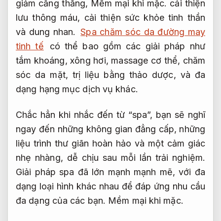
giảm căng thẳng,
Mềm mại khi mặc.
cải thiện
lưu thông máu, cải thiện sức khỏe tinh thần
và dung nhan.
Spa chăm sóc da đường may
tinh tế
có thể bao gồm các giải pháp như
tắm khoáng, xông hơi, massage cơ thể, chăm
sóc da mặt, trị liệu bằng thảo dược, và đa
dạng hạng mục dịch vụ khác.
Chắc hẳn khi nhắc đến từ “spa”, bạn sẽ nghĩ
ngay đến những không gian đẳng cấp, những
liệu trình thư giãn hoàn hảo và một cảm giác
nhẹ nhàng, dễ chịu sau mỗi lần trải nghiệm.
Giải pháp spa đã lớn mạnh mạnh mẽ, với đa
dạng loại hình khác nhau để đáp ứng nhu cầu
đa dạng của các bạn.
Mềm mại khi mặc.