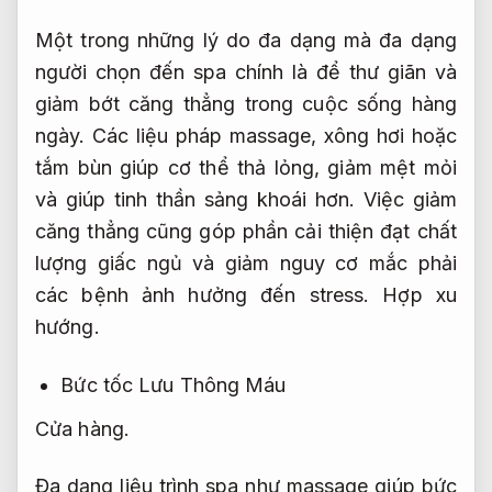
Một trong những lý do đa dạng mà đa dạng
người chọn đến spa chính là để thư giãn và
giảm bớt căng thẳng trong cuộc sống hàng
ngày. Các liệu pháp massage, xông hơi hoặc
tắm bùn giúp cơ thể thả lỏng, giảm mệt mỏi
và giúp tinh thần sảng khoái hơn. Việc giảm
căng thẳng cũng góp phần cải thiện đạt chất
lượng giấc ngủ và giảm nguy cơ mắc phải
các bệnh ảnh hưởng đến stress.
Hợp xu
hướng.
Bức tốc Lưu Thông Máu
Cửa hàng.
Đa dạng liệu trình spa như massage giúp bức