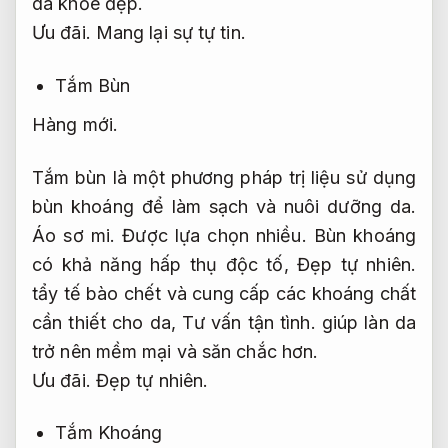
da khỏe đẹp.
Ưu đãi.
Mang lại sự tự tin.
Tắm Bùn
Hàng mới.
Tắm bùn là một phương pháp trị liệu sử dụng
bùn khoáng để làm sạch và nuôi dưỡng da.
Áo sơ mi.
Được lựa chọn nhiều.
Bùn khoáng
có khả năng hấp thụ độc tố,
Đẹp tự nhiên.
tẩy tế bào chết và cung cấp các khoáng chất
cần thiết cho da,
Tư vấn tận tình.
giúp làn da
trở nên mềm mại và săn chắc hơn.
Ưu đãi.
Đẹp tự nhiên.
Tắm Khoáng