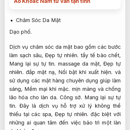
Áo Khoác Nam tư vấn tận tình
Chăm Sóc Da Mặt
Dạo phố.
Dịch vụ chăm sóc da mặt bao gồm các bước
làm sạch sâu,
Đẹp tự nhiên.
tẩy tế bào chết,
Mang lại sự tự tin.
massage da mặt,
Đẹp tự
nhiên.
đắp mặt nạ,
Nổi bật khi xuất hiện.
và
sử dụng các mặt hàng chuyên dụng giúp làm
sáng,
Mềm mại khi mặc.
mịn màng và chống
lão hóa cho làn da.
Công sở.
Mang lại sự tự
tin.
Đây là dịch vụ hỗ trợ xử lý không thể
thiếu tại các spa,
Đẹp tự nhiên.
đặc biệt với
những ai quan tâm đến việc bảo trì một làn