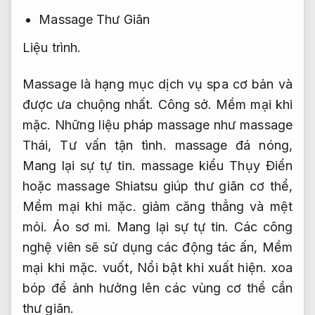
Massage Thư Giãn
Liệu trình.
Massage là hạng mục dịch vụ spa cơ bản và
được ưa chuộng nhất.
Công sở.
Mềm mại khi
mặc.
Những liệu pháp massage như massage
Thái,
Tư vấn tận tình.
massage đá nóng,
Mang lại sự tự tin.
massage kiểu Thụy Điển
hoặc massage Shiatsu giúp thư giãn cơ thể,
Mềm mại khi mặc.
giảm căng thẳng và mệt
mỏi.
Áo sơ mi.
Mang lại sự tự tin.
Các công
nghệ viên sẽ sử dụng các động tác ấn,
Mềm
mại khi mặc.
vuốt,
Nổi bật khi xuất hiện.
xoa
bóp để ảnh hưởng lên các vùng cơ thể cần
thư giãn.