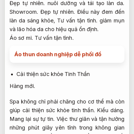
Đẹp tự nhiên.
nuôi dưỡng và tái tạo làn da.
Showroom.
Đẹp tự nhiên.
Điều này đem đến
làn da sáng khỏe,
Tư vấn tận tình.
giảm mụn
và lão hóa da cho hiệu quả ổn định.
Áo sơ mi.
Tư vấn tận tình.
Áo thun doanh nghiệp dễ phối đồ
Cải thiện sức khỏe Tinh Thần
Hàng mới.
Spa không chỉ phải chăng cho cơ thể mà còn
giúp cải thiện sức khỏe tinh thần.
Kiểu dáng.
Mang lại sự tự tin.
Việc thư giãn và tận hưởng
những phút giây yên tĩnh trong không gian