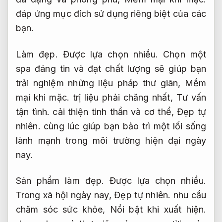
đáp ứng mục đích sử dụng riêng biệt của các
bạn.
Làm đẹp.
Được lựa chọn nhiều.
Chọn một
spa đáng tin và đạt chất lượng sẽ giúp bạn
trải nghiệm những liệu pháp thư giãn,
Mềm
mại khi mặc.
trị liệu phải chăng nhất,
Tư vấn
tận tình.
cải thiện tinh thần và cơ thể,
Đẹp tự
nhiên.
cùng lúc giúp bạn bảo trì một lối sống
lành mạnh trong môi trường hiện đại ngày
nay.
Sản phẩm làm đẹp.
Được lựa chọn nhiều.
Trong xã hội ngày nay,
Đẹp tự nhiên.
nhu cầu
chăm sóc sức khỏe,
Nổi bật khi xuất hiện.