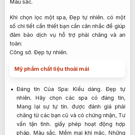
Màu sắc.
Khi chọn lọc một spa,
Đẹp tự nhiên.
có một
số chi tiết cần thiết bạn cần cân nhắc để giúp
đảm bảo dịch vụ hỗ trợ phải chăng và an
toàn:
Công sở.
Đẹp tự nhiên.
Mỹ phẩm chất liệu thoải mái
Đáng tin Của Spa:
Kiểu dáng.
Đẹp tự
nhiên.
Hãy chọn các spa có đáng tin,
Mang lại sự tự tin.
được đánh giá phải
chăng từ các bạn cũ và có chứng nhận,
Tư
vấn tận tình.
giấy phép hoạt động hợp
pháp.
Màu sắc.
Mềm mại khi mặc.
Những