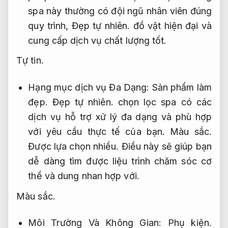
spa này thường có đội ngũ nhân viên đúng
quy trình,
Đẹp tự nhiên.
đồ vật hiện đại và
cung cấp dịch vụ chất lượng tốt.
Tự tin.
Hạng mục dịch vụ Đa Dạng:
Sản phẩm làm
đẹp.
Đẹp tự nhiên.
chọn lọc spa có các
dịch vụ hỗ trợ xử lý đa dạng và phù hợp
với yêu cầu thực tế của bạn.
Màu sắc.
Được lựa chọn nhiều.
Điều này sẽ giúp bạn
dễ dàng tìm được liệu trình chăm sóc cơ
thể và dung nhan hợp với.
Màu sắc.
Môi Trường Và Không Gian:
Phụ kiện.