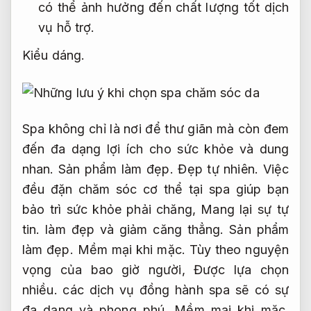
có thể ảnh hưởng đến chất lượng tốt dịch
vụ hỗ trợ.
Kiểu dáng.
Spa không chỉ là nơi để thư giãn mà còn đem
đến đa dạng lợi ích cho sức khỏe và dung
nhan.
Sản phẩm làm đẹp.
Đẹp tự nhiên.
Việc
đều đặn chăm sóc cơ thể tại spa giúp bạn
bảo trì sức khỏe phải chăng,
Mang lại sự tự
tin.
làm đẹp và giảm căng thẳng.
Sản phẩm
làm đẹp.
Mềm mại khi mặc.
Tùy theo nguyện
vọng của bao giờ người,
Được lựa chọn
nhiều.
các dịch vụ đồng hành spa sẽ có sự
đa dạng và phong phú,
Mềm mại khi mặc.