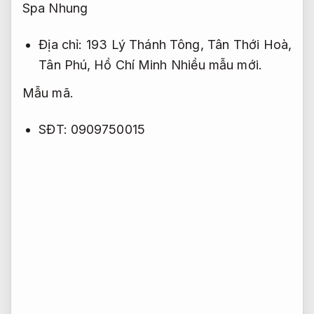
Spa Nhung
Địa chỉ: 193 Lý Thánh Tông, Tân Thới Hoà,
Tân Phú, Hồ Chí Minh
Nhiều mẫu mới.
Mẫu mã.
SĐT: 0909750015