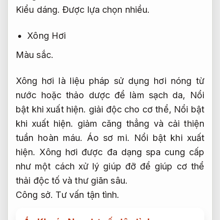
Kiểu dáng.
Được lựa chọn nhiều.
Xông Hơi
Màu sắc.
Xông hơi là liệu pháp sử dụng hơi nóng từ
nước hoặc thảo dược để làm sạch da,
Nổi
bật khi xuất hiện.
giải độc cho cơ thể,
Nổi bật
khi xuất hiện.
giảm căng thẳng và cải thiện
tuần hoàn máu.
Áo sơ mi.
Nổi bật khi xuất
hiện.
Xông hơi được đa dạng spa cung cấp
như một cách xử lý giúp đỡ để giúp cơ thể
thải độc tố và thư giãn sâu.
Công sở.
Tư vấn tận tình.