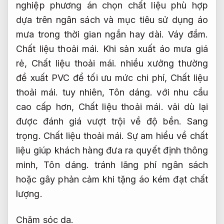
nghiệp phương án chọn chất liệu phù hợp
dựa trên ngân sách và mục tiêu sử dụng áo
mưa trong thời gian ngắn hay dài.
Váy đầm.
Chất liệu thoải mái.
Khi sản xuất áo mưa giá
rẻ,
Chất liệu thoải mái.
nhiều xưởng thường
đề xuất PVC để tối ưu mức chi phí,
Chất liệu
thoải mái.
tuy nhiên,
Tôn dáng.
với nhu cầu
cao cấp hơn,
Chất liệu thoải mái.
vải dù lại
được đánh giá vượt trội về độ bền.
Sang
trọng.
Chất liệu thoải mái.
Sự am hiểu về chất
liệu giúp khách hàng đưa ra quyết định thông
minh,
Tôn dáng.
tránh lãng phí ngân sách
hoặc gây phản cảm khi tặng áo kém đạt chất
lượng.
Chăm sóc da.