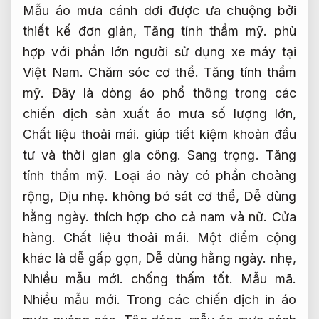
Mẫu áo mưa cánh dơi được ưa chuộng bởi
thiết kế đơn giản,
Tăng tính thẩm mỹ.
phù
hợp với phần lớn người sử dụng xe máy tại
Việt Nam.
Chăm sóc cơ thể.
Tăng tính thẩm
mỹ.
Đây là dòng áo phổ thông trong các
chiến dịch sản xuất áo mưa số lượng lớn,
Chất liệu thoải mái.
giúp tiết kiệm khoản đầu
tư và thời gian gia công.
Sang trọng.
Tăng
tính thẩm mỹ.
Loại áo này có phần choàng
rộng,
Dịu nhẹ.
không bó sát cơ thể,
Dễ dùng
hằng ngày.
thích hợp cho cả nam và nữ.
Cửa
hàng.
Chất liệu thoải mái.
Một điểm cộng
khác là dễ gấp gọn,
Dễ dùng hằng ngày.
nhẹ,
Nhiều mẫu mới.
chống thấm tốt.
Mẫu mã.
Nhiều mẫu mới.
Trong các chiến dịch in áo