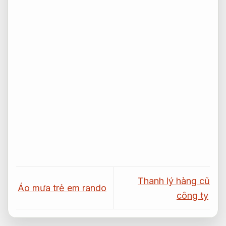
Thanh lý hàng cũ
Áo mưa trẻ em rando
công ty