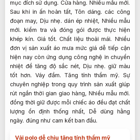
mục đích sử dụng.
Cửa hàng.
Nhiều mẫu mới.
Sau khi in ấn hoàn tất,
Tôn dáng.
các công
đoạn may,
Dịu nhẹ.
dán ép nhiệt,
Nhiều mẫu
mới.
kiểm tra và đóng gói được thực hiện
khép kín.
Giá tốt.
Chất liệu thoải mái.
Nhiều
đơn vị sản xuất áo mưa mức giá dễ tiếp cận
hiện nay còn ứng dụng công nghệ in chuyển
nhiệt để tăng độ sắc nét,
Dịu nhẹ.
giữ màu
tốt hơn.
Váy đầm.
Tăng tính thẩm mỹ.
Sự
chuyên nghiệp trong quy trình sản xuất giúp
rút ngắn thời gian giao hàng,
Nhiều mẫu mới.
đồng thời giữ được mỗi chiếc áo đều đạt chất
lượng ổn định thống nhất,
Dễ dùng hằng
ngày.
đúng như cam kết ban đầu.
Vải polo dễ chịu tăng tính thẩm mỹ