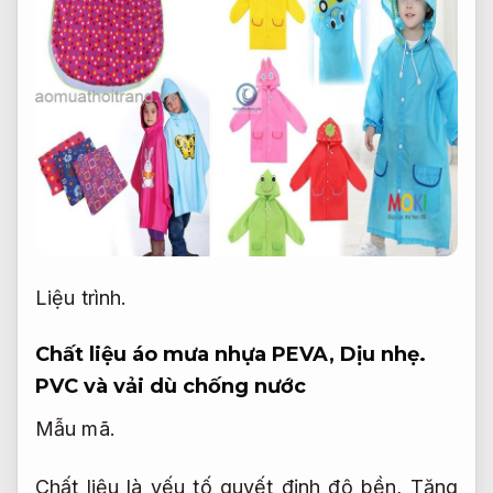
Liệu trình.
Chất liệu áo mưa nhựa PEVA,
Dịu nhẹ.
PVC và vải dù chống nước
Mẫu mã.
Chất liệu là yếu tố quyết định độ bền,
Tăng