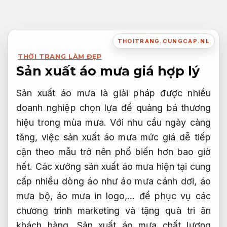
Bỏ
qua
nội
THOITRANG.CUNGCAP.NL
dung
THỜI TRANG LÀM ĐẸP
Sản xuất áo mưa giá hợp lý
Sản xuất áo mưa là giải pháp được nhiều
doanh nghiệp chọn lựa để quảng bá thương
hiệu trong mùa mưa. Với nhu cầu ngày càng
tăng, việc sản xuất áo mưa mức giá dễ tiếp
cận theo mẫu trở nên phổ biến hơn bao giờ
hết. Các xưởng sản xuất áo mưa hiện tại cung
cấp nhiều dòng áo như áo mưa cánh dơi, áo
mưa bộ, áo mưa in logo,… để phục vụ các
chương trình marketing và tặng quà tri ân
khách hàng. Sản xuất áo mưa chất lượng