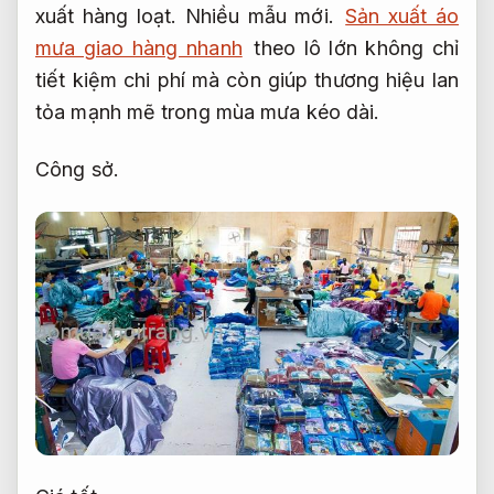
xuất hàng loạt.
Nhiều mẫu mới.
Sản xuất áo
mưa giao hàng nhanh
theo lô lớn không chỉ
tiết kiệm chi phí mà còn giúp thương hiệu lan
tỏa mạnh mẽ trong mùa mưa kéo dài.
Công sở.