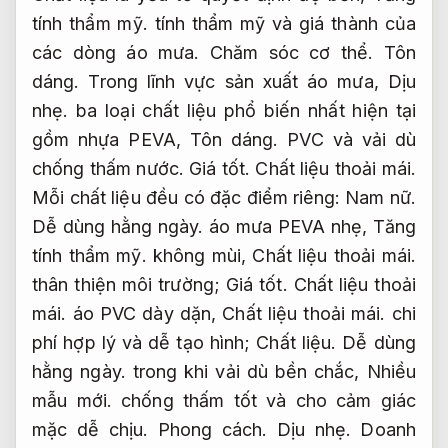
tính thẩm mỹ.
tính thẩm mỹ và giá thành của
các dòng áo mưa.
Chăm sóc cơ thể.
Tôn
dáng.
Trong lĩnh vực sản xuất áo mưa,
Dịu
nhẹ.
ba loại chất liệu phổ biến nhất hiện tại
gồm nhựa PEVA,
Tôn dáng.
PVC và vải dù
chống thấm nước.
Giá tốt.
Chất liệu thoải mái.
Mỗi chất liệu đều có đặc điểm riêng:
Nam nữ.
Dễ dùng hằng ngày.
áo mưa PEVA nhẹ,
Tăng
tính thẩm mỹ.
không mùi,
Chất liệu thoải mái.
thân thiện môi trường;
Giá tốt.
Chất liệu thoải
mái.
áo PVC dày dặn,
Chất liệu thoải mái.
chi
phí hợp lý và dễ tạo hình;
Chất liệu.
Dễ dùng
hằng ngày.
trong khi vải dù bền chắc,
Nhiều
mẫu mới.
chống thấm tốt và cho cảm giác
mặc dễ chịu.
Phong cách.
Dịu nhẹ.
Doanh