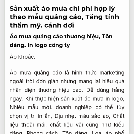
Sản xuất áo mưa chi phí hợp lý
theo mẫu quảng cáo,
Tăng tính
thẩm mỹ.
cánh dơi
Áo mưa quảng cáo thương hiệu,
Tôn
dáng.
in logo công ty
Áo khoác.
Áo mưa quảng cáo là hình thức marketing
ngoài trời đơn giản nhưng mang lại hiệu quả
nhận diện thương hiệu cao.
Dễ dùng hằng
ngày.
Khi thực hiện sản xuất áo mưa in logo,
Nhiều mẫu mới.
doanh nghiệp có thể tùy
chọn vị trí in ấn,
Dịu nhẹ.
màu sắc áo,
Chất
liệu thoải mái.
chất liệu vải cũng như kiểu
dáng.
Phong cách.
Tôn dáng.
Loại áo phổ