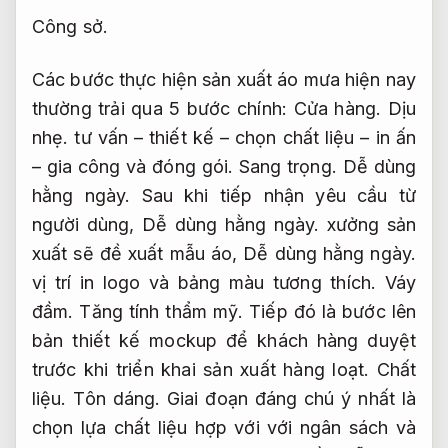
Công sở.
Các bước thực hiện sản xuất áo mưa hiện nay
thường trải qua 5 bước chính:
Cửa hàng.
Dịu
nhẹ.
tư vấn – thiết kế – chọn chất liệu – in ấn
– gia công và đóng gói.
Sang trọng.
Dễ dùng
hằng ngày.
Sau khi tiếp nhận yêu cầu từ
người dùng,
Dễ dùng hằng ngày.
xưởng sản
xuất sẽ đề xuất mẫu áo,
Dễ dùng hằng ngày.
vị trí in logo và bảng màu tương thích.
Váy
đầm.
Tăng tính thẩm mỹ.
Tiếp đó là bước lên
bản thiết kế mockup để khách hàng duyệt
trước khi triển khai sản xuất hàng loạt.
Chất
liệu.
Tôn dáng.
Giai đoạn đáng chú ý nhất là
chọn lựa chất liệu hợp với với ngân sách và