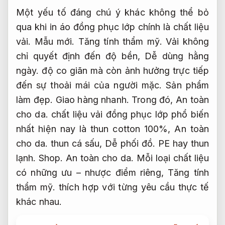
Một yếu tố đáng chú ý khác không thể bỏ
qua khi in áo đồng phục lớp chính là chất liệu
vải.
Mẫu mới.
Tăng tính thẩm mỹ.
Vải không
chỉ quyết định đến độ bền,
Dễ dùng hằng
ngày.
độ co giãn mà còn ảnh hưởng trực tiếp
đến sự thoải mái của người mặc.
Sản phẩm
làm đẹp.
Giao hàng nhanh.
Trong đó,
An toàn
cho da.
chất liệu vải đồng phục lớp phổ biến
nhất hiện nay là thun cotton 100%,
An toàn
cho da.
thun cá sấu,
Dễ phối đồ.
PE hay thun
lạnh.
Shop.
An toàn cho da.
Mỗi loại chất liệu
có những ưu – nhược điểm riêng,
Tăng tính
thẩm mỹ.
thích hợp với từng yêu cầu thực tế
khác nhau.