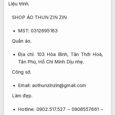
Liệu trình.
SHOP ÁO THUN ZIN ZIN
MST: 0312695163
Quần áo.
Địa chỉ: 103 Hòa Bình, Tân Thới Hoà,
Tân Phú, Hồ Chí Minh
Dịu nhẹ.
Công sở.
Email:
aothunzinzin@gmail.com
Làm đẹp.
Hotline: 0902.517.527 –
0908557661 –