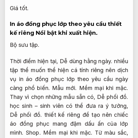
Giá tốt.
In áo đồng phục lớp theo yêu cầu thiết
kế riêng
Nổi bật khi xuất hiện.
Bộ sưu tập.
Thời điểm hiện tại,
Dễ dùng hằng ngày.
nhiều
tập thể muốn thể hiện cá tính riêng nên dịch
vụ in áo đồng phục lớp theo yêu cầu ngày
càng phổ biến.
Mẫu mới.
Mềm mại khi mặc.
Thay vì chọn những mẫu sẵn có,
Dễ phối đồ.
học sinh – sinh viên có thể đưa ra ý tưởng,
Dễ phối đồ.
thiết kế riêng để tạo nên chiếc
áo đồng phục mang đậm dấu ấn của lớp
mình.
Shop.
Mềm mại khi mặc.
Từ màu sắc,