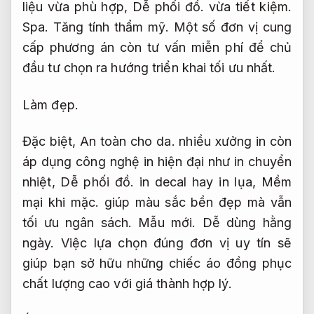
liệu vừa phù hợp,
Dễ phối đồ.
vừa tiết kiệm.
Spa.
Tăng tính thẩm mỹ.
Một số đơn vị cung
cấp phương án còn tư vấn miễn phí để chủ
đầu tư chọn ra hướng triển khai tối ưu nhất.
Làm đẹp.
Đặc biệt,
An toàn cho da.
nhiều xưởng in còn
áp dụng công nghệ in hiện đại như in chuyển
nhiệt,
Dễ phối đồ.
in decal hay in lụa,
Mềm
mại khi mặc.
giúp màu sắc bền đẹp mà vẫn
tối ưu ngân sách.
Mẫu mới.
Dễ dùng hằng
ngày.
Việc lựa chọn đúng đơn vị uy tín sẽ
giúp bạn sở hữu những chiếc áo đồng phục
chất lượng cao với giá thành hợp lý.