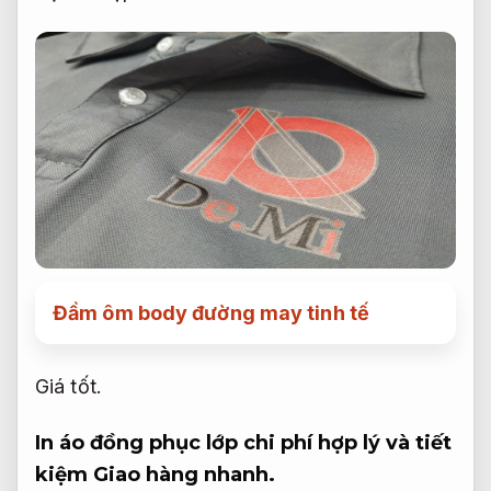
Đầm ôm body đường may tinh tế
Giá tốt.
In áo đồng phục lớp chi phí hợp lý và tiết
kiệm
Giao hàng nhanh.