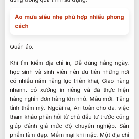
Áo mưa siêu nhẹ phù hợp nhiều phong
cách
Quần áo.
Khi tìm kiếm địa chỉ in,
Dễ dùng hằng ngày.
học sinh và sinh viên nên ưu tiên những nơi
có nhiều năm năng lực triển khai,
Giao hàng
nhanh.
có xưởng in riêng và đã thực hiện
hàng nghìn đơn hàng lớn nhỏ.
Mẫu mới.
Tăng
tính thẩm mỹ.
Ngoài ra,
An toàn cho da.
việc
tham khảo phản hồi từ chủ đầu tư trước cũng
giúp đánh giá mức độ chuyên nghiệp.
Sản
phẩm làm đẹp.
Mềm mại khi mặc.
Một địa chỉ