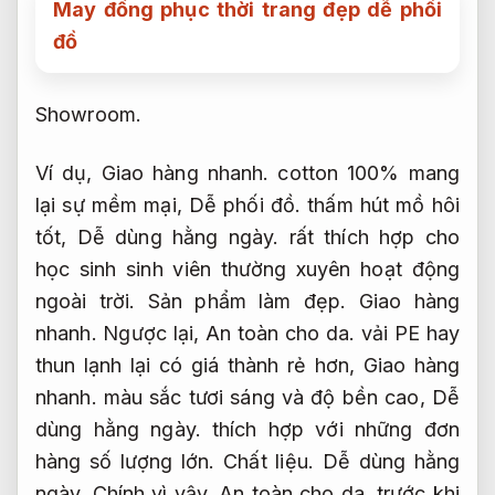
May đồng phục thời trang đẹp dễ phối
đồ
Showroom.
Ví dụ,
Giao hàng nhanh.
cotton 100% mang
lại sự mềm mại,
Dễ phối đồ.
thấm hút mồ hôi
tốt,
Dễ dùng hằng ngày.
rất thích hợp cho
học sinh sinh viên thường xuyên hoạt động
ngoài trời.
Sản phẩm làm đẹp.
Giao hàng
nhanh.
Ngược lại,
An toàn cho da.
vải PE hay
thun lạnh lại có giá thành rẻ hơn,
Giao hàng
nhanh.
màu sắc tươi sáng và độ bền cao,
Dễ
dùng hằng ngày.
thích hợp với những đơn
hàng số lượng lớn.
Chất liệu.
Dễ dùng hằng
ngày.
Chính vì vậy,
An toàn cho da.
trước khi