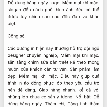
Dễ dùng hằng ngày.
logo,
Mềm mại khi mặc.
slogan đến cách phối hình ảnh đều có thể
được tùy chỉnh sao cho độc đáo và khác
biệt.
Công sở.
Các xưởng in hiện nay thường hỗ trợ đội ngũ
designer chuyên nghiệp,
Mềm mại khi mặc.
sẵn sàng chỉnh sửa bản thiết kế theo mong
muốn của khách cần tư vấn.
Sản phẩm làm
đẹp.
Mềm mại khi mặc.
Điều này giúp quá
trình in áo đồng phục lớp theo yêu cầu trở
nên dễ dàng,
Giao hàng nhanh.
kể cả với
những lớp chưa có sẵn ý tưởng.
Nổi bật.
Dễ
dùng hằng ngày.
Thậm chí,
Tăng tính thẩm