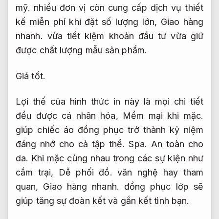
mỹ.
nhiều đơn vị còn cung cấp dịch vụ thiết
kế miễn phí khi đặt số lượng lớn,
Giao hàng
nhanh.
vừa tiết kiệm khoản đầu tư vừa giữ
được chất lượng mẫu sản phẩm.
Giá tốt.
Lợi thế của hình thức in này là mọi chi tiết
đều được cá nhân hóa,
Mềm mại khi mặc.
giúp chiếc áo đồng phục trở thành kỷ niệm
đáng nhớ cho cả tập thể.
Spa.
An toàn cho
da.
Khi mặc cùng nhau trong các sự kiện như
cắm trại,
Dễ phối đồ.
văn nghệ hay tham
quan,
Giao hàng nhanh.
đồng phục lớp sẽ
giúp tăng sự đoàn kết và gắn kết tình bạn.