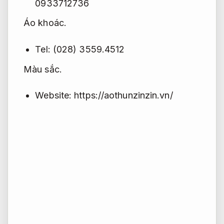
0933712736
Áo khoác.
Tel: (028) 3559.4512
Màu sắc.
Website: https://aothunzinzin.vn/