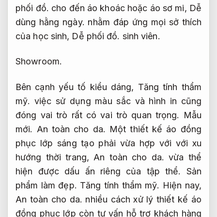
phối đồ.
cho đến áo khoác hoặc áo sơ mi,
Dễ
dùng hằng ngày.
nhằm đáp ứng mọi sở thích
của học sinh,
Dễ phối đồ.
sinh viên.
Showroom.
Bên cạnh yếu tố kiểu dáng,
Tăng tính thẩm
mỹ.
việc sử dụng màu sắc và hình in cũng
đóng vai trò rất có vai trò quan trọng.
Mẫu
mới.
An toàn cho da.
Một thiết kế áo đồng
phục lớp sáng tạo phải vừa hợp với với xu
hướng thời trang,
An toàn cho da.
vừa thể
hiện được dấu ấn riêng của tập thể.
Sản
phẩm làm đẹp.
Tăng tính thẩm mỹ.
Hiện nay,
An toàn cho da.
nhiều cách xử lý thiết kế áo
đồng phục lớp còn tư vấn hỗ trợ khách hàng