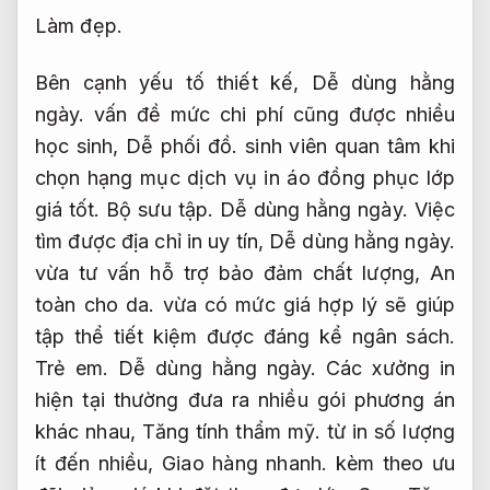
Làm đẹp.
Bên cạnh yếu tố thiết kế,
Dễ dùng hằng
ngày.
vấn đề mức chi phí cũng được nhiều
học sinh,
Dễ phối đồ.
sinh viên quan tâm khi
chọn hạng mục dịch vụ in áo đồng phục lớp
giá tốt.
Bộ sưu tập.
Dễ dùng hằng ngày.
Việc
tìm được địa chỉ in uy tín,
Dễ dùng hằng ngày.
vừa tư vấn hỗ trợ bảo đảm chất lượng,
An
toàn cho da.
vừa có mức giá hợp lý sẽ giúp
tập thể tiết kiệm được đáng kể ngân sách.
Trẻ em.
Dễ dùng hằng ngày.
Các xưởng in
hiện tại thường đưa ra nhiều gói phương án
khác nhau,
Tăng tính thẩm mỹ.
từ in số lượng
ít đến nhiều,
Giao hàng nhanh.
kèm theo ưu