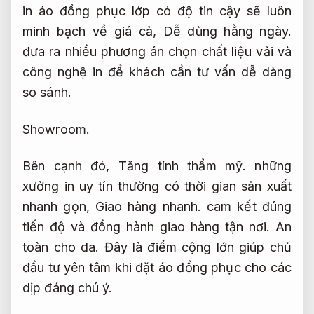
in áo đồng phục lớp có độ tin cậy sẽ luôn
minh bạch về giá cả,
Dễ dùng hằng ngày.
đưa ra nhiều phương án chọn chất liệu vải và
công nghệ in để khách cần tư vấn dễ dàng
so sánh.
Showroom.
Bên cạnh đó,
Tăng tính thẩm mỹ.
những
xưởng in uy tín thường có thời gian sản xuất
nhanh gọn,
Giao hàng nhanh.
cam kết đúng
tiến độ và đồng hành giao hàng tận nơi.
An
toàn cho da.
Đây là điểm cộng lớn giúp chủ
đầu tư yên tâm khi đặt áo đồng phục cho các
dịp đáng chú ý.