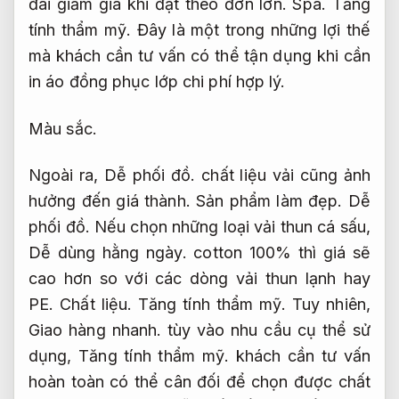
đãi giảm giá khi đặt theo đơn lớn.
Spa.
Tăng
tính thẩm mỹ.
Đây là một trong những lợi thế
mà khách cần tư vấn có thể tận dụng khi cần
in áo đồng phục lớp chi phí hợp lý.
Màu sắc.
Ngoài ra,
Dễ phối đồ.
chất liệu vải cũng ảnh
hưởng đến giá thành.
Sản phẩm làm đẹp.
Dễ
phối đồ.
Nếu chọn những loại vải thun cá sấu,
Dễ dùng hằng ngày.
cotton 100% thì giá sẽ
cao hơn so với các dòng vải thun lạnh hay
PE.
Chất liệu.
Tăng tính thẩm mỹ.
Tuy nhiên,
Giao hàng nhanh.
tùy vào nhu cầu cụ thể sử
dụng,
Tăng tính thẩm mỹ.
khách cần tư vấn
hoàn toàn có thể cân đối để chọn được chất