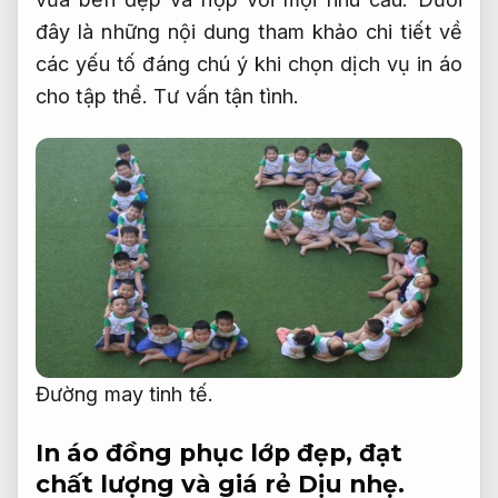
đây là những nội dung tham khảo chi tiết về
các yếu tố đáng chú ý khi chọn dịch vụ in áo
cho tập thể.
Tư vấn tận tình.
Đường may tinh tế.
In áo đồng phục lớp đẹp, đạt
chất lượng và giá rẻ
Dịu nhẹ.