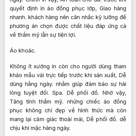
quyết định in áo đồng phục lớp,
Giao hàng
nhanh.
khách hàng nên cân nhắc kỹ lưỡng để
phương án chọn được chất liệu đáp ứng cả
về thẩm mỹ lẫn sự tiện lợi.
Áo khoác.
Không ít xưởng in còn cho người dùng tham
khảo mẫu vải trực tiếp trước khi sản xuất,
Dễ
dùng hằng ngày.
nhằm giúp đảm bảo sự hài
lòng tuyệt đối.
Spa.
Dễ phối đồ.
Nhờ vậy,
Tăng tính thẩm mỹ.
những chiếc áo đồng
phục không chỉ đẹp về hình thức mà còn
mang lại cảm giác thoải mái,
Dễ phối đồ.
dễ
chịu khi mặc hàng ngày.