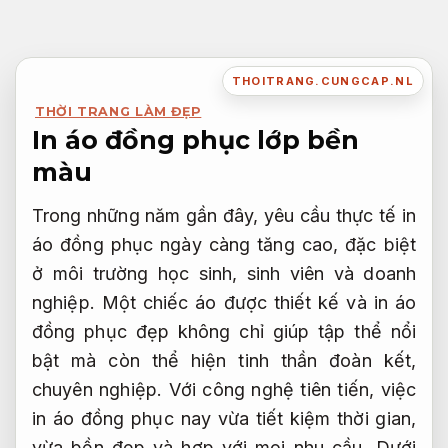
Bỏ
qua
nội
THOITRANG.CUNGCAP.NL
dung
THỜI TRANG LÀM ĐẸP
In áo đồng phục lớp bền
màu
Trong những năm gần đây, yêu cầu thực tế in
áo đồng phục ngày càng tăng cao, đặc biệt
ở môi trường học sinh, sinh viên và doanh
nghiệp. Một chiếc áo được thiết kế và in áo
đồng phục đẹp không chỉ giúp tập thể nổi
bật mà còn thể hiện tinh thần đoàn kết,
chuyên nghiệp. Với công nghệ tiên tiến, việc
in áo đồng phục nay vừa tiết kiệm thời gian,
vừa bền đẹp và hợp với mọi nhu cầu. Dưới