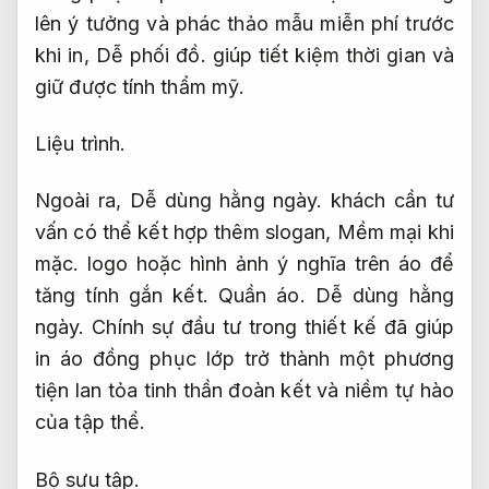
lên ý tưởng và phác thảo mẫu miễn phí trước
khi in,
Dễ phối đồ.
giúp tiết kiệm thời gian và
giữ được tính thẩm mỹ.
Liệu trình.
Ngoài ra,
Dễ dùng hằng ngày.
khách cần tư
vấn có thể kết hợp thêm slogan,
Mềm mại khi
mặc.
logo hoặc hình ảnh ý nghĩa trên áo để
tăng tính gắn kết.
Quần áo.
Dễ dùng hằng
ngày.
Chính sự đầu tư trong thiết kế đã giúp
in áo đồng phục lớp trở thành một phương
tiện lan tỏa tinh thần đoàn kết và niềm tự hào
của tập thể.
Bộ sưu tập.