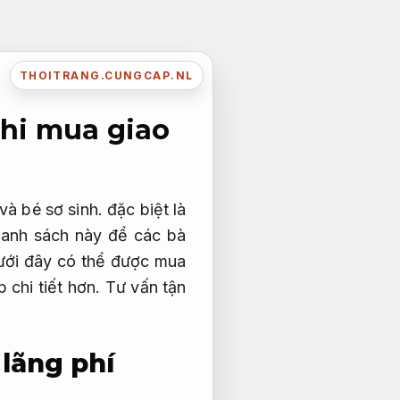
THOITRANG.CUNGCAP.NL
khi mua giao
 bé sơ sinh. đặc biệt là
danh sách này để các bà
ưới đây có thể được mua
 chi tiết hơn.
Tư vấn tận
lãng phí