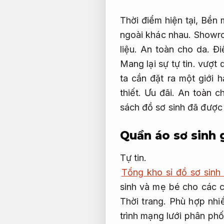
Thời điểm hiện tại,
Bền 
ngoài khác nhau.
Showr
liệu.
An toàn cho da.
Đi
Mang lại sự tự tin.
vượt q
ta cần đặt ra một giới
thiết.
Ưu đãi.
An toàn c
sách đồ sơ sinh đã được
Quần áo sơ sinh g
Tự tin.
Tổng kho sỉ đồ sơ sinh
sinh và mẹ bé cho các 
Thời trang.
Phù hợp nhi
trình mạng lưới phân phố