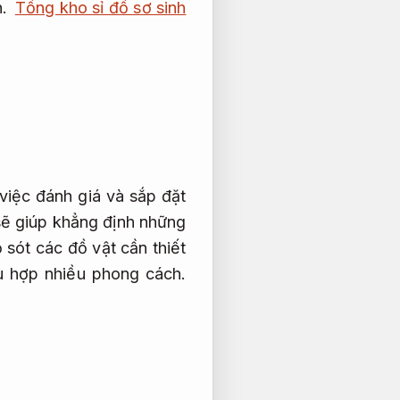
n.
Tổng kho sỉ đồ sơ sinh
việc đánh giá và sắp đặt
ẽ giúp khẳng định những
 sót các đồ vật cần thiết
ù hợp nhiều phong cách.