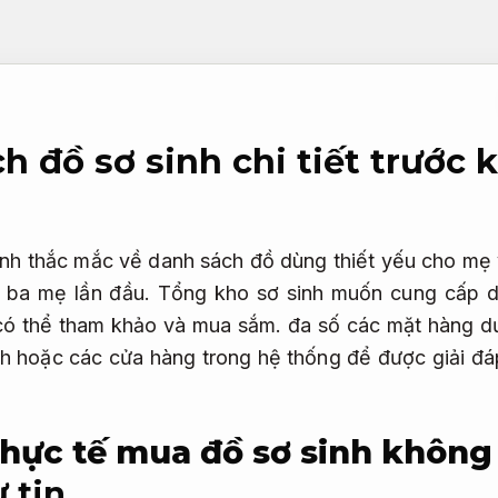
h đồ sơ sinh chi tiết trước 
h thắc mắc về danh sách đồ dùng thiết yếu cho mẹ và
m ba mẹ lần đầu. Tổng kho sơ sinh muốn cung cấp 
 có thể tham khảo và mua sắm. đa số các mặt hàng d
nh hoặc các cửa hàng trong hệ thống để được giải đáp
hực tế mua đồ sơ sinh không 
 tin.