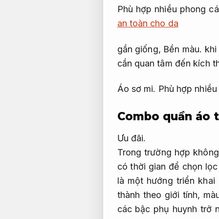
Phù hợp nhiều phong cá
an toàn cho da
gần giống,
Bền màu.
khi
cần quan tâm đến kích t
Áo sơ mi.
Phù hợp nhiều
Combo quần áo tr
Ưu đãi.
Trong trường hợp không 
có thời gian để chọn lọ
là một hướng triển kha
thành theo giới tính, 
các bậc phụ huynh trở 