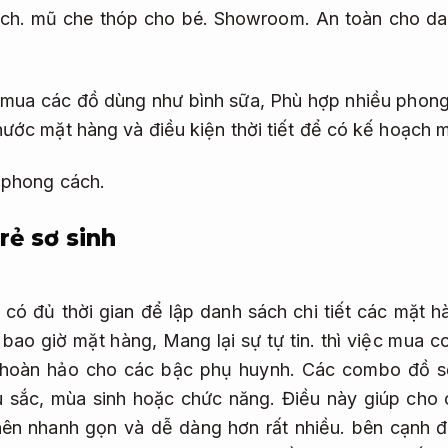
ch.
mũ che thóp cho bé.
Showroom.
An toàn cho da
 mua các đồ dùng như bình sữa,
Phù hợp nhiều phong
hước mặt hàng và điều kiện thời tiết để có kế hoạch
 phong cách.
ẻ sơ sinh
có đủ thời gian để lập danh sách chi tiết các mặt
c bao giờ mặt hàng,
Mang lại sự tự tin.
thì việc mua c
i hoàn hảo cho các bậc phụ huynh. Các combo đồ s
màu sắc, mùa sinh hoặc chức năng. Điều này giúp ch
nên nhanh gọn và dễ dàng hơn rất nhiều. bên cạnh 