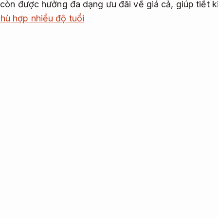
còn được hưởng đa dạng ưu đãi về giá cả, giúp tiết 
phù hợp nhiều độ tuổi