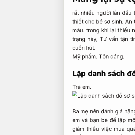
rất nhiều người lần đầu
thiết cho bé sơ sinh.
An 
màu.
trong khi lại thiếu
trạng này,
Tư vấn tận tì
cuốn hút.
Mỹ phẩm.
Tôn dáng.
Lập danh sách đồ 
Trẻ em.
Ba mẹ nên đánh giá năng 
em và bạn bè để lập một
giảm thiểu việc mua qu