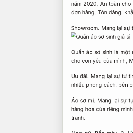
năm 2020,
An toàn cho 
đơn hàng,
Tôn dáng.
khẳn
Showroom.
Mang lại sự t
Quần áo sơ sinh là một
cho con yêu của mình,
M
Ưu đãi.
Mang lại sự tự ti
nhiều phong cách.
bên c
Áo sơ mi.
Mang lại sự tự
hàng hóa của riêng mìn
tranh.