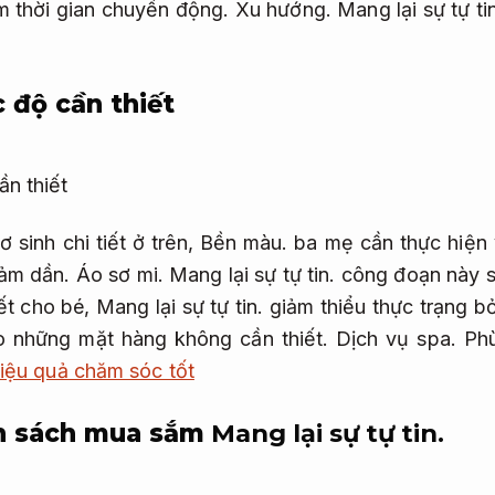
iệm thời gian chuyển động.
Xu hướng.
Mang lại sự tự ti
 độ cần thiết
sinh chi tiết ở trên,
Bền màu.
ba mẹ cần thực hiện 
iảm dần.
Áo sơ mi.
Mang lại sự tự tin.
công đoạn này s
iết cho bé,
Mang lại sự tự tin.
giảm thiểu thực trạng bỏ
vào những mặt hàng không cần thiết.
Dịch vụ spa.
Ph
hiệu quả chăm sóc tốt
ân sách mua sắm
Mang lại sự tự tin.