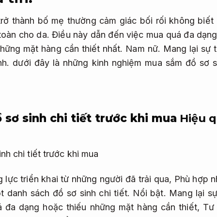
 trở thành bố mẹ thường cảm giác bối rối không biết
toàn cho da.
Điều này dẫn đến việc mua quá đa dạng
 những mặt hàng cần thiết nhất.
Nam nữ.
Mang lại sự t
nh.
dưới đây là những kinh nghiệm mua sắm đồ sơ s
sơ sinh chi tiết trước khi mua
Hiệu q
lực triển khai từ những người đã trải qua,
Phù hợp n
 danh sách đồ sơ sinh chi tiết.
Nổi bật.
Mang lại sự 
á đa dạng hoặc thiếu những mặt hàng cần thiết,
Tư 