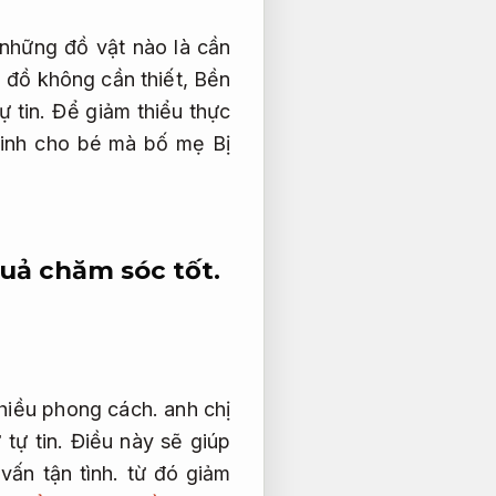
 những đồ vật nào là cần
 đồ không cần thiết,
Bền
ự tin.
Để giảm thiểu thực
inh cho bé mà bố mẹ Bị
uả chăm sóc tốt.
hiều phong cách.
anh chị
tự tin.
Điều này sẽ giúp
vấn tận tình.
từ đó giảm