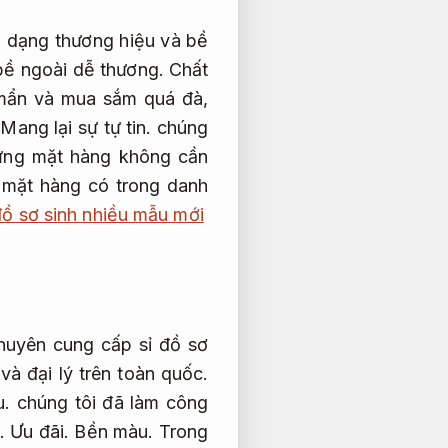
đa dạng thương hiệu và bề
ề ngoài dễ thương.
Chất
mẩn và mua sắm quá đà,
,
Mang lại sự tự tin.
chúng
hững mặt hàng không cần
mặt hàng có trong danh
đồ sơ sinh nhiều mẫu mới
chuyên cung cấp sỉ đồ sơ
à đại lý trên toàn quốc.
u.
chúng tôi đã làm công
c.
Ưu đãi.
Bền màu.
Trong