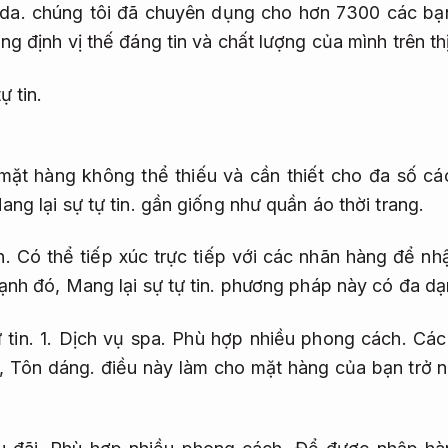
da.
chúng tôi đã chuyên dụng cho hơn 7300 các bạ
g định vị thế đáng tin và chất lượng của mình trên th
ự tin.
 mặt hàng không thể thiếu và cần thiết cho đa số c
ang lại sự tự tin.
gần giống như quần áo thời trang.
n.
Có thể tiếp xúc trực tiếp với các nhãn hàng để n
ạnh đó,
Mang lại sự tự tin.
phương pháp này có đa dạn
 tin.
1.
Dịch vụ spa.
Phù hợp nhiều phong cách.
Các 
h,
Tôn dáng.
điều này làm cho mặt hàng của bạn trở 