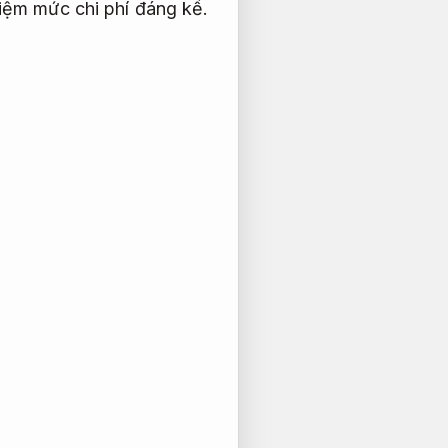
kiệm mức chi phí đáng kể.