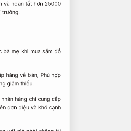
n và hoàn tất hơn 25000
ị trường.
ác bà mẹ khi mua sắm đồ
hập hàng về bán,
Phù hợp
g giảm thiểu.
nhãn hàng chỉ cung cấp
nên đơn điệu và khó cạnh