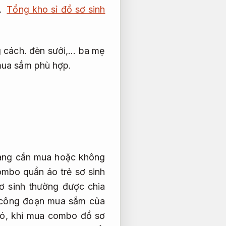
.
Tổng kho sỉ đồ sơ sinh
 cách.
đèn sưởi,… ba mẹ
 mua sắm phù hợp.
 hàng cần mua hoặc không
ombo quần áo trẻ sơ sinh
ơ sinh thường được chia
o công đoạn mua sắm của
đó, khi mua combo đồ sơ