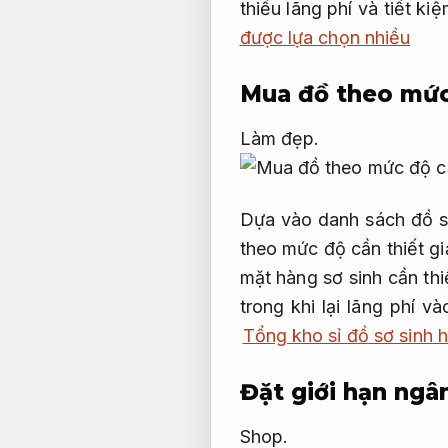
thiểu lãng phí và tiết k
được lựa chọn nhiều
Mua đồ theo mức
Làm đẹp.
Dựa vào danh sách đồ sơ 
theo mức độ cần thiết g
mặt hàng sơ sinh cần th
trong khi lại lãng phí 
Tổng kho sỉ đồ sơ sinh 
Đặt giới hạn ng
Shop.