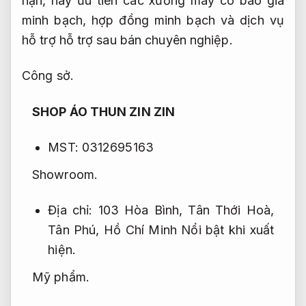
hạn, hãy ưu tiên các xưởng may có báo giá
minh bạch, hợp đồng minh bạch và dịch vụ
hỗ trợ hỗ trợ sau bán chuyên nghiệp.
Công sở.
SHOP ÁO THUN ZIN ZIN
MST: 0312695163
Showroom.
Địa chỉ: 103 Hòa Bình, Tân Thới Hoà,
Tân Phú, Hồ Chí Minh
Nổi bật khi xuất
hiện.
Mỹ phẩm.