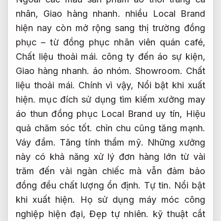
nhân,
Giao hàng nhanh.
nhiều Local Brand
hiện nay còn mở rộng sang thị trường đồng
phục – từ đồng phục nhân viên quán café,
Chất liệu thoải mái.
công ty đến áo sự kiện,
Giao hàng nhanh.
áo nhóm.
Showroom.
Chất
liệu thoải mái.
Chính vì vậy,
Nổi bật khi xuất
hiện.
mục đích sử dụng tìm kiếm xưởng may
áo thun đồng phục Local Brand uy tín,
Hiệu
quả chăm sóc tốt.
chỉn chu cũng tăng mạnh.
Váy đầm.
Tăng tính thẩm mỹ.
Những xưởng
này có khả năng xử lý đơn hàng lớn từ vài
trăm đến vài ngàn chiếc mà vẫn đảm bảo
đồng đều chất lượng ổn định.
Tự tin.
Nổi bật
khi xuất hiện.
Họ sử dụng máy móc công
nghiệp hiện đại,
Đẹp tự nhiên.
kỹ thuật cắt