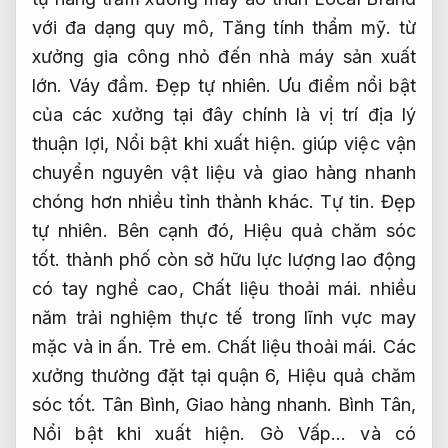
với đa dạng quy mô,
Tăng tính thẩm mỹ.
từ
xưởng gia công nhỏ đến nhà máy sản xuất
lớn.
Váy đầm.
Đẹp tự nhiên.
Ưu điểm nổi bật
của các xưởng tại đây chính là vị trí địa lý
thuận lợi,
Nổi bật khi xuất hiện.
giúp việc vận
chuyển nguyên vật liệu và giao hàng nhanh
chóng hơn nhiều tỉnh thành khác.
Tự tin.
Đẹp
tự nhiên.
Bên cạnh đó,
Hiệu quả chăm sóc
tốt.
thành phố còn sở hữu lực lượng lao động
có tay nghề cao,
Chất liệu thoải mái.
nhiều
năm trải nghiệm thực tế trong lĩnh vực may
mặc và in ấn.
Trẻ em.
Chất liệu thoải mái.
Các
xưởng thường đặt tại quận 6,
Hiệu quả chăm
sóc tốt.
Tân Bình,
Giao hàng nhanh.
Bình Tân,
Nổi bật khi xuất hiện.
Gò Vấp… và có