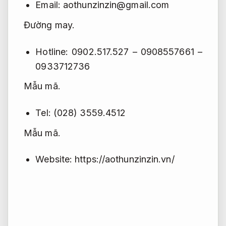
Email:
aothunzinzin@gmail.com
Đường may.
Hotline: 0902.517.527 –
0908557661 –
0933712736
Mẫu mã.
Tel: (028) 3559.4512
Mẫu mã.
Website: https://aothunzinzin.vn/