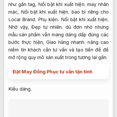
như gắn tag,
Nổi bật khi xuất hiện.
may nhãn
mác,
Nổi bật khi xuất hiện.
bao bì riêng cho
Local Brand.
Phụ kiện.
Nổi bật khi xuất hiện.
Nhờ vậy,
Đẹp tự nhiên.
dù đơn nhỏ nhưng
mẫu sản phẩm vẫn mang dáng dấp đúng các
bước thực hiện,
Giao hàng nhanh.
nâng cao
niềm tin khách cần tư vấn và tạo tiền đề để
mở rộng quy mô sản xuất trong tương lai gần.
Đặt May Đồng Phục tư vấn tận tình
Kiểu dáng.