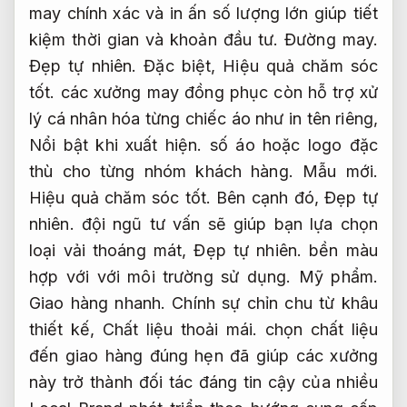
may chính xác và in ấn số lượng lớn giúp tiết
kiệm thời gian và khoản đầu tư.
Đường may.
Đẹp tự nhiên.
Đặc biệt,
Hiệu quả chăm sóc
tốt.
các xưởng may đồng phục còn hỗ trợ xử
lý cá nhân hóa từng chiếc áo như in tên riêng,
Nổi bật khi xuất hiện.
số áo hoặc logo đặc
thù cho từng nhóm khách hàng.
Mẫu mới.
Hiệu quả chăm sóc tốt.
Bên cạnh đó,
Đẹp tự
nhiên.
đội ngũ tư vấn sẽ giúp bạn lựa chọn
loại vải thoáng mát,
Đẹp tự nhiên.
bền màu
hợp với với môi trường sử dụng.
Mỹ phẩm.
Giao hàng nhanh.
Chính sự chỉn chu từ khâu
thiết kế,
Chất liệu thoải mái.
chọn chất liệu
đến giao hàng đúng hẹn đã giúp các xưởng
này trở thành đối tác đáng tin cậy của nhiều