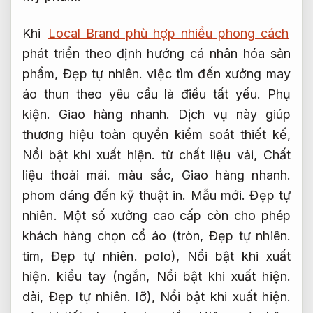
Khi
Local Brand phù hợp nhiều phong cách
phát triển theo định hướng cá nhân hóa sản
phẩm,
Đẹp tự nhiên.
việc tìm đến xưởng may
áo thun theo yêu cầu là điều tất yếu.
Phụ
kiện.
Giao hàng nhanh.
Dịch vụ này giúp
thương hiệu toàn quyền kiểm soát thiết kế,
Nổi bật khi xuất hiện.
từ chất liệu vải,
Chất
liệu thoải mái.
màu sắc,
Giao hàng nhanh.
phom dáng đến kỹ thuật in.
Mẫu mới.
Đẹp tự
nhiên.
Một số xưởng cao cấp còn cho phép
khách hàng chọn cổ áo (tròn,
Đẹp tự nhiên.
tim,
Đẹp tự nhiên.
polo),
Nổi bật khi xuất
hiện.
kiểu tay (ngắn,
Nổi bật khi xuất hiện.
dài,
Đẹp tự nhiên.
lỡ),
Nổi bật khi xuất hiện.