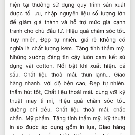
hiện tại thường sử dụng quy trình sản xuất
được tối ưu, nhập nguyên liệu số lượng lớn
để giảm giá thành và hỗ trợ mức giá cạnh
tranh cho chủ đầu tư.
Hiệu quả chăm sóc tốt.
Tuy nhiên,
Đẹp tự nhiên.
giá rẻ không có
nghĩa là chất lượng kém.
Tăng tính thẩm mỹ.
Những xưởng đáng tin cậy luôn cam kết sử
dụng vải cotton,
Nổi bật khi xuất hiện.
cá
sấu,
Chất liệu thoải mái.
thun lạnh…
Giao
hàng nhanh.
với độ bền cao,
Đẹp tự nhiên.
thấm hút tốt,
Chất liệu thoải mái.
cùng với kỹ
thuật may tỉ mỉ,
Hiệu quả chăm sóc tốt.
đường chỉ đều,
Chất liệu thoải mái.
chắc
chắn.
Mỹ phẩm.
Tăng tính thẩm mỹ.
Kỹ thuật
in áo được áp dụng gồm in lụa,
Giao hàng