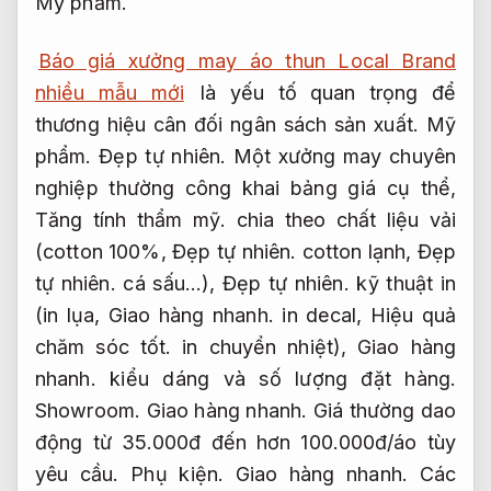
Mỹ phẩm.
Báo giá xưởng may áo thun Local Brand
nhiều mẫu mới
là yếu tố quan trọng để
thương hiệu cân đối ngân sách sản xuất.
Mỹ
phẩm.
Đẹp tự nhiên.
Một xưởng may chuyên
nghiệp thường công khai bảng giá cụ thể,
Tăng tính thẩm mỹ.
chia theo chất liệu vải
(cotton 100%,
Đẹp tự nhiên.
cotton lạnh,
Đẹp
tự nhiên.
cá sấu…),
Đẹp tự nhiên.
kỹ thuật in
(in lụa,
Giao hàng nhanh.
in decal,
Hiệu quả
chăm sóc tốt.
in chuyển nhiệt),
Giao hàng
nhanh.
kiểu dáng và số lượng đặt hàng.
Showroom.
Giao hàng nhanh.
Giá thường dao
động từ 35.000đ đến hơn 100.000đ/áo tùy
yêu cầu.
Phụ kiện.
Giao hàng nhanh.
Các