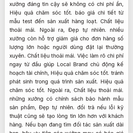
xưởng đáng tin cậy sẽ không có chi phí ẩn,
Hiệu quả chăm sóc tốt.
báo giá chi tiết từ
mẫu test đến sản xuất hàng loạt.
Chất liệu
thoải mái.
Ngoài ra,
Đẹp tự nhiên.
nhiều
xưởng còn hỗ trợ giảm giá cho đơn hàng số
lượng lớn hoặc người dùng đặt lại thường
xuyên.
Chất liệu thoải mái.
Việc làm rõ chi phí
ngay từ đầu giúp Local Brand chủ động kế
hoạch tài chính,
Hiệu quả chăm sóc tốt.
tránh
phát sinh trong quá trình sản xuất.
Hiệu quả
chăm sóc tốt.
Ngoài ra,
Chất liệu thoải mái.
những xưởng có chính sách bảo hành mẫu
sản phẩm,
Đẹp tự nhiên.
đổi trả nếu lỗi kỹ
thuật cũng sẽ tạo lòng tin lớn hơn với khách
hàng. Nếu bạn đang tìm đối tác sản xuất dài