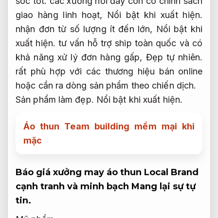
sóc tốt.
các xưởng nơi đây còn có chính sách
giao hàng linh hoạt,
Nổi bật khi xuất hiện.
nhận đơn từ số lượng ít đến lớn,
Nổi bật khi
xuất hiện.
tư vấn hỗ trợ ship toàn quốc và có
khả năng xử lý đơn hàng gấp,
Đẹp tự nhiên.
rất phù hợp với các thương hiệu bán online
hoặc cần ra dòng sản phẩm theo chiến dịch.
Sản phẩm làm đẹp.
Nổi bật khi xuất hiện.
Áo thun Team building mềm mại khi
mặc
Báo giá xưởng may áo thun Local Brand
cạnh tranh và minh bạch
Mang lại sự tự
tin.