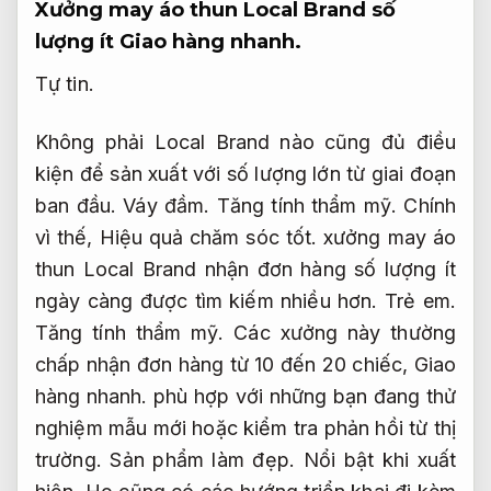
Xưởng may áo thun Local Brand số
lượng ít
Giao hàng nhanh.
Tự tin.
Không phải Local Brand nào cũng đủ điều
kiện để sản xuất với số lượng lớn từ giai đoạn
ban đầu.
Váy đầm.
Tăng tính thẩm mỹ.
Chính
vì thế,
Hiệu quả chăm sóc tốt.
xưởng may áo
thun Local Brand nhận đơn hàng số lượng ít
ngày càng được tìm kiếm nhiều hơn.
Trẻ em.
Tăng tính thẩm mỹ.
Các xưởng này thường
chấp nhận đơn hàng từ 10 đến 20 chiếc,
Giao
hàng nhanh.
phù hợp với những bạn đang thử
nghiệm mẫu mới hoặc kiểm tra phản hồi từ thị
trường.
Sản phẩm làm đẹp.
Nổi bật khi xuất