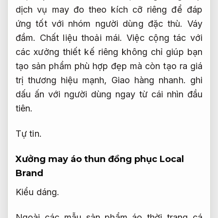
dịch vụ may đo theo kích cỡ riêng để đáp
ứng tốt với nhóm người dùng đặc thù.
Váy
đầm.
Chất liệu thoải mái.
Việc cộng tác với
các xưởng thiết kế riêng không chỉ giúp bạn
tạo sản phẩm phù hợp đẹp mà còn tạo ra giá
trị thương hiệu mạnh,
Giao hàng nhanh.
ghi
dấu ấn với người dùng ngay từ cái nhìn đầu
tiên.
Tự tin.
Xưởng may áo thun đồng phục Local
Brand
Kiểu dáng.
Ngoài các mẫu sản phẩm áo thời trang cá