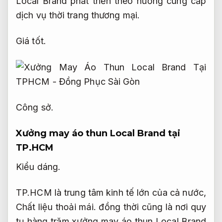
Local Brand phát triển theo hướng cung cấp
dịch vụ thời trang thương mại.
Giá tốt.
Công sở.
Xưởng may áo thun Local Brand tại
TP.HCM
Kiểu dáng.
TP.HCM là trung tâm kinh tế lớn của cả nước,
Chất liệu thoải mái.
đồng thời cũng là nơi quy
tụ hàng trăm xưởng may áo thun Local Brand