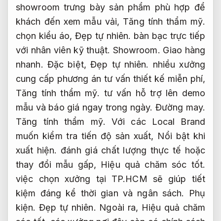
showroom trưng bày sản phẩm phù hợp để
khách đến xem mẫu vải,
Tăng tính thẩm mỹ.
chọn kiểu áo,
Đẹp tự nhiên.
bàn bạc trực tiếp
với nhân viên kỹ thuật.
Showroom.
Giao hàng
nhanh.
Đặc biệt,
Đẹp tự nhiên.
nhiều xưởng
cung cấp phương án tư vấn thiết kế miễn phí,
Tăng tính thẩm mỹ.
tư vấn hỗ trợ lên demo
mẫu và báo giá ngay trong ngày.
Đường may.
Tăng tính thẩm mỹ.
Với các Local Brand
muốn kiểm tra tiến độ sản xuất,
Nổi bật khi
xuất hiện.
đánh giá chất lượng thực tế hoặc
thay đổi mẫu gấp,
Hiệu quả chăm sóc tốt.
việc chọn xưởng tại TP.HCM sẽ giúp tiết
kiệm đáng kể thời gian và ngân sách.
Phụ
kiện.
Đẹp tự nhiên.
Ngoài ra,
Hiệu quả chăm