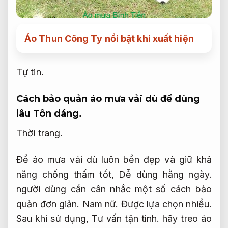
Áo Thun Công Ty nổi bật khi xuất hiện
Tự tin.
Cách bảo quản áo mưa vải dù để dùng
lâu
Tôn dáng.
Thời trang.
Để áo mưa vải dù luôn bền đẹp và giữ khả
năng chống thấm tốt,
Dễ dùng hằng ngày.
người dùng cần cân nhắc một số cách bảo
quản đơn giản.
Nam nữ.
Được lựa chọn nhiều.
Sau khi sử dụng,
Tư vấn tận tình.
hãy treo áo