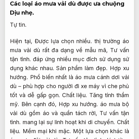
Các loại áo mưa vải dù được ưa chuộng
Dịu nhẹ.
Tự tin.
Hiện tại,
Được lựa chọn nhiều.
thị trường áo
mưa vải dù rất đa dạng về mẫu mã,
Tư vấn
tận tình.
đáp ứng nhiều mục đích sử dụng sử
dụng khác nhau.
Sản phẩm làm đẹp.
Hợp xu
hướng.
Phổ biến nhất là áo mưa cánh dơi vải
dù – phù hợp cho người đi xe máy vì che phủ
tốt và dễ gấp gọn.
Chất liệu.
Tăng tính thẩm
mỹ.
Bên cạnh đó,
Hợp xu hướng.
áo mưa bộ
vải dù gồm áo và quần tách rời,
Tư vấn tận
tình.
mang lại sự linh hoạt khi di chuyển.
Chất
liệu.
Mềm mại khi mặc.
Một lựa chọn khác là