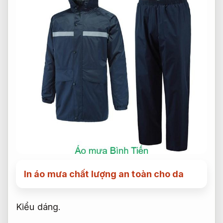
In áo mưa chất lượng an toàn cho da
Kiểu dáng.