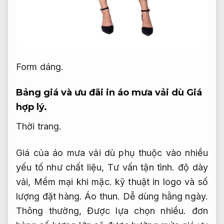
Form dáng.
Bảng giá và ưu đãi in áo mưa vải dù
Giá
hợp lý.
Thời trang.
Giá của áo mưa vải dù phụ thuộc vào nhiều
yếu tố như chất liệu,
Tư vấn tận tình.
độ dày
vải,
Mềm mại khi mặc.
kỹ thuật in logo và số
lượng đặt hàng.
Áo thun.
Dễ dùng hằng ngày.
Thông thường,
Được lựa chọn nhiều.
đơn