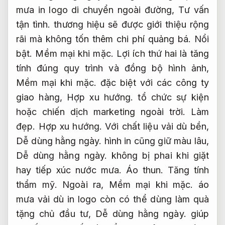
mưa in logo di chuyển ngoài đường,
Tư vấn
tận tình.
thương hiệu sẽ được giới thiệu rộng
rãi mà không tốn thêm chi phí quảng bá.
Nổi
bật.
Mềm mại khi mặc.
Lợi ích thứ hai là tăng
tính đúng quy trình và đồng bộ hình ảnh,
Mềm mại khi mặc.
đặc biệt với các công ty
giao hàng,
Hợp xu hướng.
tổ chức sự kiện
hoặc chiến dịch marketing ngoài trời.
Làm
đẹp.
Hợp xu hướng.
Với chất liệu vải dù bền,
Dễ dùng hằng ngày.
hình in cũng giữ màu lâu,
Dễ dùng hằng ngày.
không bị phai khi giặt
hay tiếp xúc nước mưa.
Áo thun.
Tăng tính
thẩm mỹ.
Ngoài ra,
Mềm mại khi mặc.
áo
mưa vải dù in logo còn có thể dùng làm quà
tặng chủ đầu tư,
Dễ dùng hằng ngày.
giúp