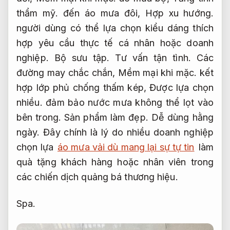
thẩm mỹ.
đến áo mưa đôi,
Hợp xu hướng.
người dùng có thể lựa chọn kiểu dáng thích
hợp yêu cầu thực tế cá nhân hoặc doanh
nghiệp.
Bộ sưu tập.
Tư vấn tận tình.
Các
đường may chắc chắn,
Mềm mại khi mặc.
kết
hợp lớp phủ chống thấm kép,
Được lựa chọn
nhiều.
đảm bảo nước mưa không thể lọt vào
bên trong.
Sản phẩm làm đẹp.
Dễ dùng hằng
ngày.
Đây chính là lý do nhiều doanh nghiệp
chọn lựa
áo mưa vải dù mang lại sự tự tin
làm
quà tặng khách hàng hoặc nhân viên trong
các chiến dịch quảng bá thương hiệu.
Spa.