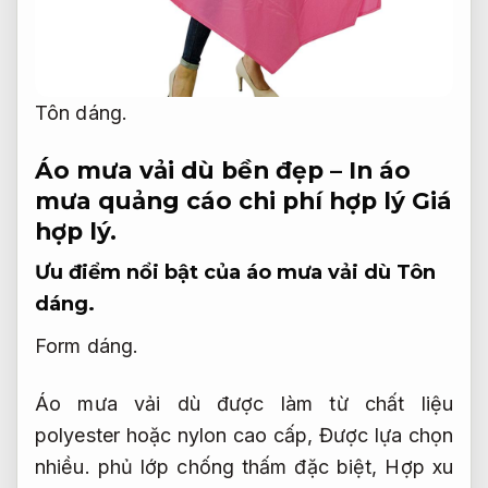
Tôn dáng.
Áo mưa vải dù bền đẹp – In áo
mưa quảng cáo chi phí hợp lý
Giá
hợp lý.
Ưu điểm nổi bật của áo mưa vải dù
Tôn
dáng.
Form dáng.
Áo mưa vải dù được làm từ chất liệu
polyester hoặc nylon cao cấp,
Được lựa chọn
nhiều.
phủ lớp chống thấm đặc biệt,
Hợp xu