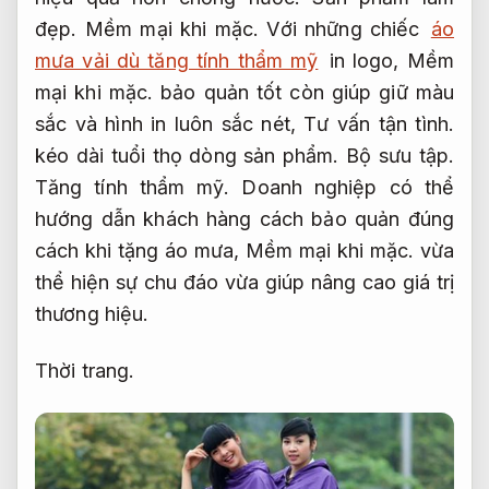
đẹp.
Mềm mại khi mặc.
Với những chiếc
áo
mưa vải dù tăng tính thẩm mỹ
in logo,
Mềm
mại khi mặc.
bảo quản tốt còn giúp giữ màu
sắc và hình in luôn sắc nét,
Tư vấn tận tình.
kéo dài tuổi thọ dòng sản phẩm.
Bộ sưu tập.
Tăng tính thẩm mỹ.
Doanh nghiệp có thể
hướng dẫn khách hàng cách bảo quản đúng
cách khi tặng áo mưa,
Mềm mại khi mặc.
vừa
thể hiện sự chu đáo vừa giúp nâng cao giá trị
thương hiệu.
Thời trang.