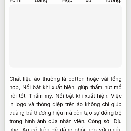
Form dáng.
Hợp xu hướng.
Chất liệu áo thường là cotton hoặc vải tổng
hợp,
Nổi bật khi xuất hiện.
giúp thấm hút mồ
hôi tốt.
Thẩm mỹ.
Nổi bật khi xuất hiện.
Việc
in logo và thông điệp trên áo không chỉ giúp
quảng bá thương hiệu mà còn tạo sự đồng bộ
trong hình ảnh của nhân viên.
Công sở.
Dịu
nhẹ.
Áo cổ tròn dễ dàng phối hợp với nhiều