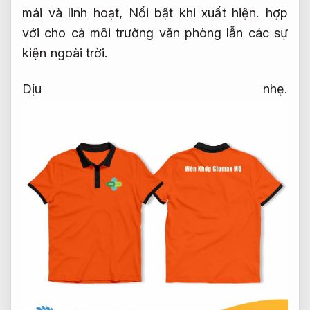
mái và linh hoạt,
Nổi bật khi xuất hiện.
hợp
với cho cả môi trường văn phòng lẫn các sự
kiện ngoài trời.
Dịu nhẹ.