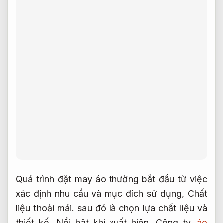
Quá trình đặt may áo thường bắt đầu từ việc
xác định nhu cầu và mục đích sử dụng,
Chất
liệu thoải mái.
sau đó là chọn lựa chất liệu và
thiết kế.
Nổi bật khi xuất hiện.
Công ty
áo