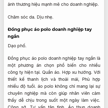
ảnh thương hiệu mạnh mẽ cho doanh nghiệp.
Chăm sóc da.
Dịu nhẹ.
Đồng phục áo polo doanh nghiệp tay
ngắn
Dạo phố.
Đồng phục áo polo doanh nghiệp tay ngắn là
một phương án chọn phổ biến cho nhiều
công ty hiện tại.
Quần áo.
Hợp xu hướng.
Với
thiết kế thanh lịch và thoải mái,
Phù hợp
nhiều độ tuổi.
áo polo không chỉ mang lại sự
chuyên nghiệp mà còn giúp nhân viên cảm
thấy dễ chịu trong suốt một ngày làm việc.
Công sở.
Tư vấn tận tình.
Áo thun doanh