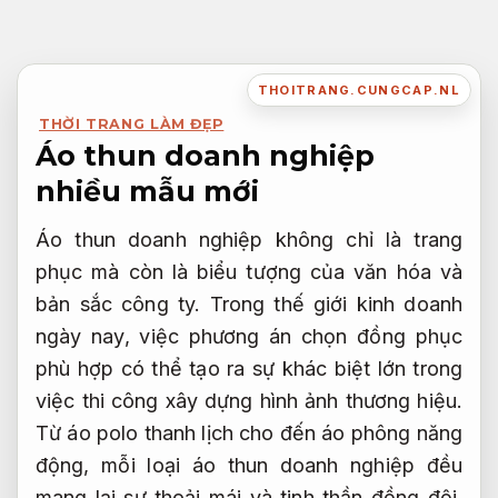
Bỏ
qua
nội
THOITRANG.CUNGCAP.NL
dung
THỜI TRANG LÀM ĐẸP
Áo thun doanh nghiệp
nhiều mẫu mới
Áo thun doanh nghiệp không chỉ là trang
phục mà còn là biểu tượng của văn hóa và
bản sắc công ty. Trong thế giới kinh doanh
ngày nay, việc phương án chọn đồng phục
phù hợp có thể tạo ra sự khác biệt lớn trong
việc thi công xây dựng hình ảnh thương hiệu.
Từ áo polo thanh lịch cho đến áo phông năng
động, mỗi loại áo thun doanh nghiệp đều
mang lại sự thoải mái và tinh thần đồng đội.