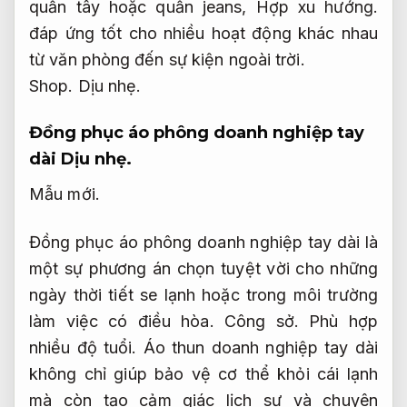
quần tây hoặc quần jeans,
Hợp xu hướng.
đáp ứng tốt cho nhiều hoạt động khác nhau
từ văn phòng đến sự kiện ngoài trời.
Shop.
Dịu nhẹ.
Đồng phục áo phông doanh nghiệp tay
dài
Dịu nhẹ.
Mẫu mới.
Đồng phục áo phông doanh nghiệp tay dài là
một sự phương án chọn tuyệt vời cho những
ngày thời tiết se lạnh hoặc trong môi trường
làm việc có điều hòa.
Công sở.
Phù hợp
nhiều độ tuổi.
Áo thun doanh nghiệp tay dài
không chỉ giúp bảo vệ cơ thể khỏi cái lạnh
mà còn tạo cảm giác lịch sự và chuyên