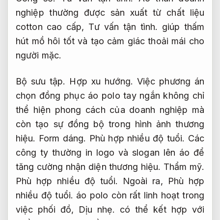
nghiệp thường được sản xuất từ chất liệu
cotton cao cấp,
Tư vấn tận tình.
giúp thấm
hút mồ hôi tốt và tạo cảm giác thoải mái cho
người mặc.
Bộ sưu tập.
Hợp xu hướng.
Việc phương án
chọn đồng phục áo polo tay ngắn không chỉ
thể hiện phong cách của doanh nghiệp mà
còn tạo sự đồng bộ trong hình ảnh thương
hiệu.
Form dáng.
Phù hợp nhiều độ tuổi.
Các
công ty thường in logo và slogan lên áo để
tăng cường nhận diện thương hiệu.
Thẩm mỹ.
Phù hợp nhiều độ tuổi.
Ngoài ra,
Phù hợp
nhiều độ tuổi.
áo polo còn rất linh hoạt trong
việc phối đồ,
Dịu nhẹ.
có thể kết hợp với