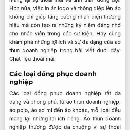
Hơn nữa, việc in ấn logo và thông điệp lên áo
không chỉ giúp tăng cường nhận diện thương
hiệu mà còn tạo ra những kỷ niệm đáng nhớ
cho nhân viên trong các sự kiện. Hãy cùng
khám phá những lợi ích và sự đa dạng của áo
thun doanh nghiệp trong bài viết dưới đây.
Chất liệu thoải mái.
Các loại đồng phục doanh
nghiệp
Các loại đồng phục doanh nghiệp rất đa
dạng và phong phú, từ áo thun doanh nghiệp,
áo polo, áo sơ mi đến áo khoác, mỗi loại đều
mang lại những lợi ích riêng. Áo thun doanh
nghiệp thường được ưa chuộng vì sự thoải