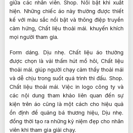
giữa các nhân viên.
Shop.
Nổi bật khi xuất
hiện.
Những chiếc áo này thường được thiết
kế với màu sắc nổi bật và thông điệp truyền
cảm hứng,
Chất liệu thoải mái.
khuyến khích
mọi người tham gia.
Form dáng.
Dịu nhẹ.
Chất liệu áo thường
được chọn là vải thấm hút mồ hôi,
Chất liệu
thoải mái.
giúp người chạy cảm thấy thoải mái
và dễ chịu trong suốt quá trình thi đấu.
Shop.
Chất liệu thoải mái.
Việc in logo công ty và
các nội dung tham khảo liên quan đến sự
kiện trên áo cũng là một cách cho hiệu quả
ổn định để quảng bá thương hiệu,
Dịu nhẹ.
đồng thời tạo ra những kỷ niệm đẹp cho nhân
viên khi tham gia giải chạy.