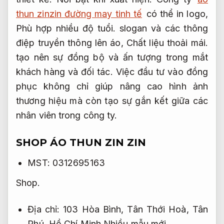
thun zinzin đường may tinh tế
có thể in logo,
Phù hợp nhiều độ tuổi.
slogan và các thông
điệp truyền thông lên áo,
Chất liệu thoải mái.
tạo nên sự đồng bộ và ấn tượng trong mắt
khách hàng và đối tác. Việc đầu tư vào đồng
phục không chỉ giúp nâng cao hình ảnh
thương hiệu mà còn tạo sự gắn kết giữa các
nhân viên trong công ty.
SHOP ÁO THUN ZIN ZIN
MST: 0312695163
Shop.
Địa chỉ: 103 Hòa Bình, Tân Thới Hoà, Tân
Phú, Hồ Chí Minh
Nhiều mẫu mới.