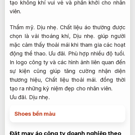
tạo không khí vui vẻ và phấn khởi cho nhân
viên.
Thẩm mỹ.
Dịu nhẹ.
Chất liệu áo thường được
chọn là vải thoáng khí,
Dịu nhẹ.
giúp người
mặc cảm thấy thoải mái khi tham gia các hoạt
động thể thao.
Ưu đãi.
Phù hợp nhiều độ tuổi.
In logo công ty và các hình ảnh liên quan đến
sự kiện cũng giúp tăng cường nhận diện
thương hiệu,
Chất liệu thoải mái.
đồng thời
tạo ra những kỷ niệm đẹp cho nhân viên.
Ưu đãi.
Dịu nhẹ.
Shoes bền màu
Đặt may áo công ty doanh nghiệp theo