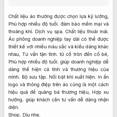
Chất liệu áo thường được chọn lựa kỹ lưỡng,
Phù hợp nhiều độ tuổi.
đảm bảo mềm mại và
thoáng khí.
Dịch vụ spa.
Chất liệu thoải mái.
Áo phông doanh nghiệp tay dài có thể được
thiết kế với nhiều màu sắc và kiểu dáng khác
nhau,
Tư vấn tận tình.
từ cổ tròn đến cổ bẻ,
Phù hợp nhiều độ tuổi.
giúp doanh nghiệp dễ
dàng thể hiện cá tính và thương hiệu của
mình.
Bộ sưu tập.
Nổi bật khi xuất hiện.
In ấn
logo và thông điệp trên áo cũng là một cách
hiệu quả để quảng bá thương hiệu,
Hợp xu
hướng.
giúp khách cần tư vấn dễ dàng nhận
diện.
Shop.
Dịu nhẹ.