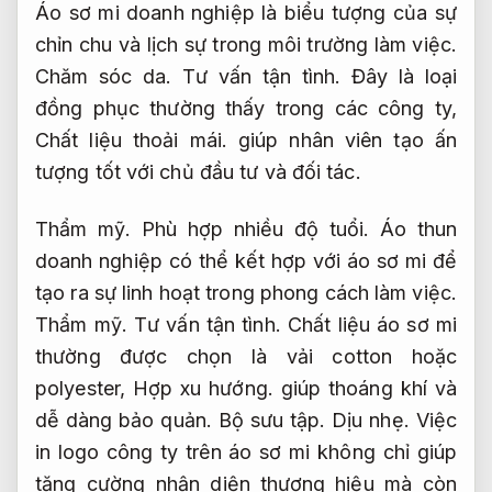
Áo sơ mi doanh nghiệp là biểu tượng của sự
chỉn chu và lịch sự trong môi trường làm việc.
Chăm sóc da.
Tư vấn tận tình.
Đây là loại
đồng phục thường thấy trong các công ty,
Chất liệu thoải mái.
giúp nhân viên tạo ấn
tượng tốt với chủ đầu tư và đối tác.
Thẩm mỹ.
Phù hợp nhiều độ tuổi.
Áo thun
doanh nghiệp có thể kết hợp với áo sơ mi để
tạo ra sự linh hoạt trong phong cách làm việc.
Thẩm mỹ.
Tư vấn tận tình.
Chất liệu áo sơ mi
thường được chọn là vải cotton hoặc
polyester,
Hợp xu hướng.
giúp thoáng khí và
dễ dàng bảo quản.
Bộ sưu tập.
Dịu nhẹ.
Việc
in logo công ty trên áo sơ mi không chỉ giúp
tăng cường nhận diện thương hiệu mà còn