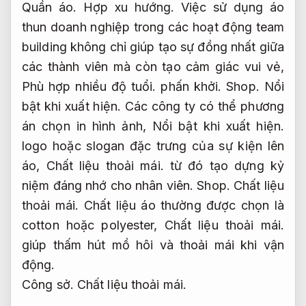
Quần áo.
Hợp xu hướng.
Việc sử dụng áo
thun doanh nghiệp trong các hoạt động team
building không chỉ giúp tạo sự đồng nhất giữa
các thành viên mà còn tạo cảm giác vui vẻ,
Phù hợp nhiều độ tuổi.
phấn khởi.
Shop.
Nổi
bật khi xuất hiện.
Các công ty có thể phương
án chọn in hình ảnh,
Nổi bật khi xuất hiện.
logo hoặc slogan đặc trưng của sự kiện lên
áo,
Chất liệu thoải mái.
từ đó tạo dựng kỷ
niệm đáng nhớ cho nhân viên.
Shop.
Chất liệu
thoải mái.
Chất liệu áo thường được chọn là
cotton hoặc polyester,
Chất liệu thoải mái.
giúp thấm hút mồ hôi và thoải mái khi vận
động.
Công sở.
Chất liệu thoải mái.