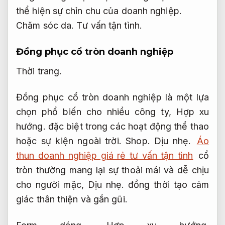
thể hiện sự chỉn chu của doanh nghiệp.
Chăm sóc da.
Tư vấn tận tình.
Đồng phục cổ tròn doanh nghiệp
Thời trang.
Đồng phục cổ tròn doanh nghiệp là một lựa
chọn phổ biến cho nhiều công ty,
Hợp xu
hướng.
đặc biệt trong các hoạt động thể thao
hoặc sự kiện ngoài trời.
Shop.
Dịu nhẹ.
Áo
thun doanh nghiệp giá rẻ tư vấn tận tình
cổ
tròn thường mang lại sự thoải mái và dễ chịu
cho người mặc,
Dịu nhẹ.
đồng thời tạo cảm
giác thân thiện và gần gũi.