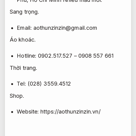
Sang trọng.
Email:
aothunzinzin@gmail.com
Áo khoác.
Hotline: 0902.517.527 –
0908 557 661
Thời trang.
Tel: (028) 3559.4512
Shop.
Website: https://aothunzinzin.vn/